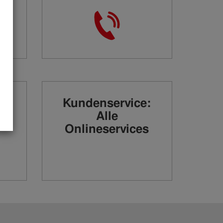
Kundenservice:
n
Alle
Onlineservices