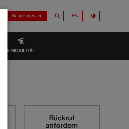
Kundenservice
EN
Kundenservice
IK
E-MOBILITÄT
Rückruf
anfordern