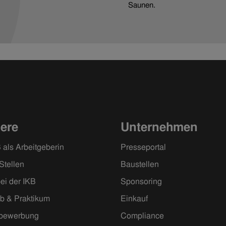
Saunen.
iere
Unternehmen
 als Arbeitgeberin
Presseportal
Stellen
Baustellen
ei der IKB
Sponsoring
ob & Praktikum
Einkauf
ivbewerbung
Compliance