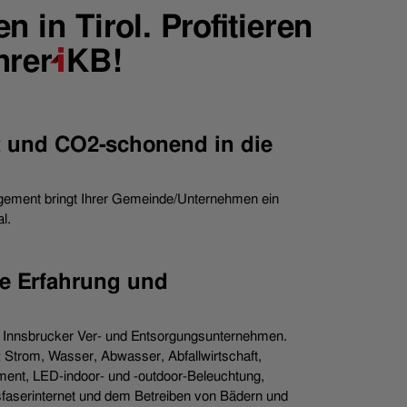
 in Tirol. Profitieren
hrer
i
KB!
nt und CO2-schonend in die
gement bringt Ihrer Gemeinde/Unternehmen ein
l.
e Erfahrung und
as Innsbrucker Ver- und Entsorgungsunternehmen.
: Strom, Wasser, Abwasser, Abfallwirtschaft,
ent, LED-indoor- und -outdoor-Beleuchtung,
asfaserinternet und dem Betreiben von Bädern und