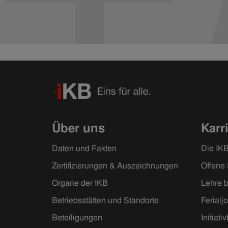
Über uns
Karr
Daten und Fakten
Die IKB
Zertifizierungen & Auszeichnungen
Offene 
Organe der IKB
Lehre b
Betriebsstätten und Standorte
Ferialj
Beteiligungen
Initiat