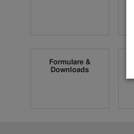
Formulare &
Downloads