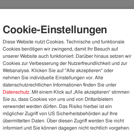
Karriere
Kundenportal
Vorteilswelt
Cookie-Einstellungen
Diese Website nutzt Cookies. Technische und funktionale
Cookies benötigen wir zwingend, damit Ihr Besuch auf
WASSER & ABWASSER
KÄLTE & WÄRME
PHOTOVOLTA
unserer Website auch funktioniert. Darüber hinaus setzen wir
Cookies zur Verbesserung der Nutzerfreundlichkeit und zur
Webanalyse. Klicken Sie auf "Alle akzeptieren" oder
nehmen Sie individuelle Einstellungen vor. Alle
Schnell finden
datenschutzrechtlichen Informationen finden Sie unter
Datenschutz
. Mit einem Klick auf „Alle akzeptieren“ stimmen
Sie zu, dass Cookies von uns und von Drittanbietern
Online-Services und Kontakt
verwendet werden dürfen. Das Risiko hierbei ist ein
möglicher Zugriff von US Sicherheitsbehörden auf Ihre
übermittelten Daten. Über diesen Zugriff werden Sie nicht
ontaktformular
Vermittlung
informiert und Sie können dagegen nicht rechtlich vorgehen.