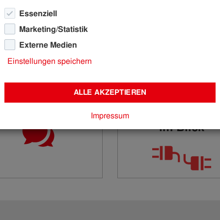
Essenziell
Marketing/Statistik
Externe Medien
Einstellungen speichern
ALLE AKZEPTIEREN
FAQs
Alle An- &
Abmeldunge
Impressum
im Blick