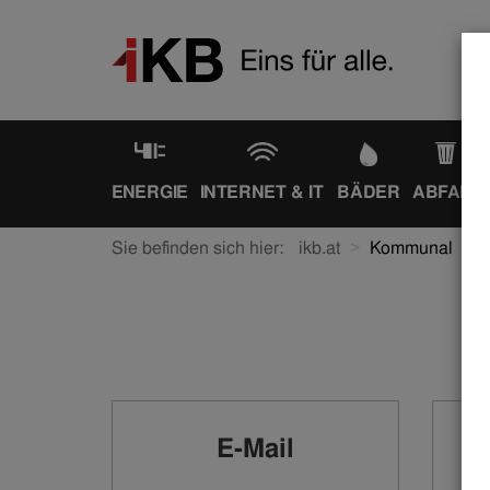
ENERGIE
INTERNET & IT
BÄDER
ABFALL
Sie befinden sich hier:
ikb.at
Kommunal
E-Mail
K