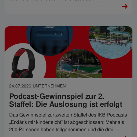
Photovoltaikanlagen an den Standorten Innsbruck und
Dornbirn realisiert.
24.07.2026
UNTERNEHMEN
Podcast-Gewinnspiel zur 2.
Staffel: Die Auslosung ist erfolgt
Das Gewinnspiel zur zweiten Staffel des IKB-Podcasts
„Erklär’s mir kinderleicht“ ist abgeschlossen: Mehr als
200 Personen haben teilgenommen und die drei
Quizfragen rund um die Themen Grundwasser,