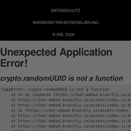
DATENSCHUTZ
BARRIEREFREIHEITSERKLÄRUNG
© IKB, 2026
Unexpected Application
Error!
crypto.randomUUID is not a function
TypeError: crypto.randomUUID is not a function

    at SL.Xp.suspense (https://chat-embed.branchly.io/a
    at https://chat-embed.branchly.io/assets/index.js:88
    at https://chat-embed.branchly.io/assets/index.js:88
    at dL (https://chat-embed.branchly.io/assets/index.j
    at https://chat-embed.branchly.io/assets/index.js:88
    at https://chat-embed.branchly.io/assets/index.js:88
    at https://chat-embed.branchly.io/assets/index.js:88