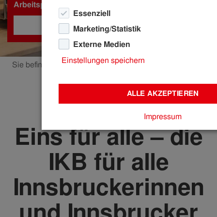
Arbeitspreis
Essenziell
JETZT WECHSELN
Marketing/Statistik
Externe Medien
Einstellungen speichern
Sie befinden sich hier:
ikb.at
ALLE AKZEPTIEREN
Impressum
Eins für alle – die
IKB für alle
Innsbruckerinnen
und Innsbrucker