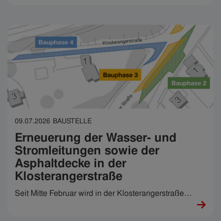
mehr Menschlichkeit. „Ich habe die Chance
bekommen, mich beweisen zu dürfen“, sagt Julia,
„mein Job ist wirklich sehr, sehr, sehr spannend.“
09.07.2026
BAUSTELLE
Erneuerung der Wasser- und
Stromleitungen sowie der
Asphaltdecke in der
Klosterangerstraße
Seit Mitte Februar wird in der Klosterangerstraße
gebaut.