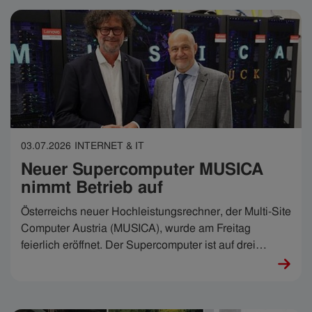
03.07.2026
INTERNET & IT
Neuer Supercomputer MUSICA
nimmt Betrieb auf
Österreichs neuer Hochleistungsrechner, der Multi-Site
Computer Austria (MUSICA), wurde am Freitag
feierlich eröffnet. Der Supercomputer ist auf drei
Standorte verteilt: Innsbruck, Linz und Wien und steht
Wissenschaft, Unternehmen und öffentlichen
Institutionen zur Verfügung. Budgetkürzungen bei den
Universitäten können auch den laufenden Betrieb des