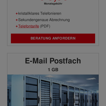
Monatsgebühr
kristallklares Telefonieren
Sekundengenaue Abrechnung
Telefontarife
(PDF)
BERATUNG ANFORDERN
E-Mail Postfach
1 GB