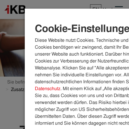
EN
Menü
Cookie-Einstellung
Diese Website nutzt Cookies. Technische und 
Cookies benötigen wir zwingend, damit Ihr Be
unserer Website auch funktioniert. Darüber hi
Cookies zur Verbesserung der Nutzerfreundlic
Webanalyse. Klicken Sie auf "Alle akzeptieren
nehmen Sie individuelle Einstellungen vor. Al
datenschutzrechtlichen Informationen finden S
Sie befinden sich hier:
ikb.at
Internet
Datenschutz
. Mit einem Klick auf „Alle akzept
Zusatzprodukte
Sie zu, dass Cookies von uns und von Drittanb
verwendet werden dürfen. Das Risiko hierbei i
möglicher Zugriff von US Sicherheitsbehörden 
Optionale
übermittelten Daten. Über diesen Zugriff werde
informiert und Sie können dagegen nicht recht