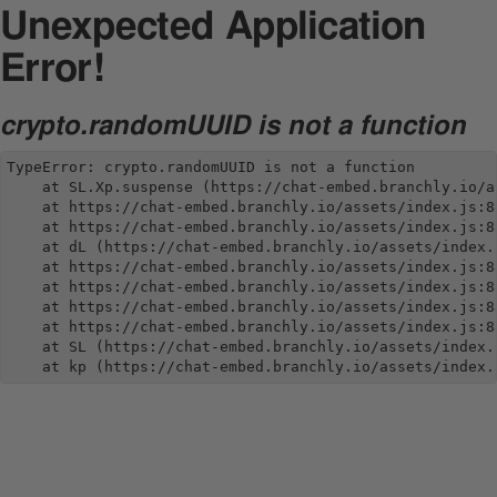
Unexpected Application
Error!
crypto.randomUUID is not a function
TypeError: crypto.randomUUID is not a function

    at SL.Xp.suspense (https://chat-embed.branchly.io/a
    at https://chat-embed.branchly.io/assets/index.js:88
    at https://chat-embed.branchly.io/assets/index.js:88
    at dL (https://chat-embed.branchly.io/assets/index.j
    at https://chat-embed.branchly.io/assets/index.js:88
    at https://chat-embed.branchly.io/assets/index.js:88
    at https://chat-embed.branchly.io/assets/index.js:88
    at https://chat-embed.branchly.io/assets/index.js:88
    at SL (https://chat-embed.branchly.io/assets/index.j
    at kp (https://chat-embed.branchly.io/assets/index.