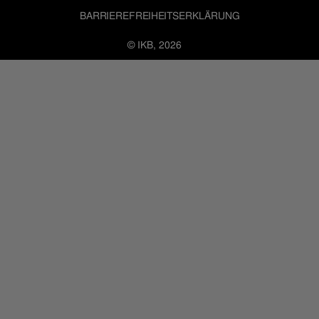
BARRIEREFREIHEITSERKLÄRUNG
© IKB, 2026