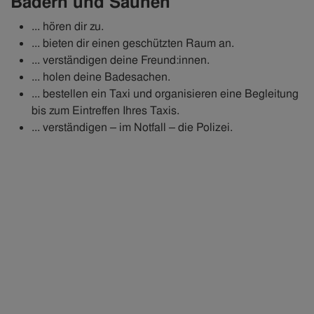
Bädern und Saunen
... hören dir zu.
... bieten dir einen geschützten Raum an.
... verständigen deine Freund:innen.
... holen deine Badesachen.
... bestellen ein Taxi und organisieren eine Begleitung
bis zum Eintreffen Ihres Taxis.
... verständigen – im Notfall – die Polizei.