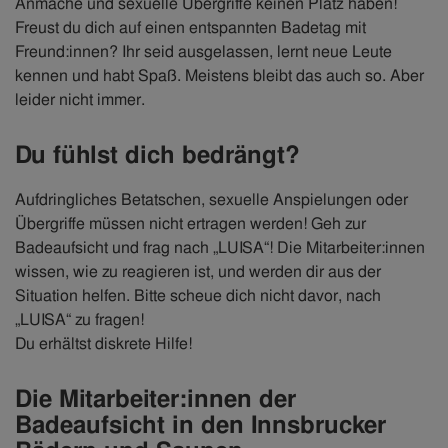
Anmache und sexuelle Übergriffe keinen Platz haben!
Freust du dich auf einen entspannten Badetag mit
Freund:innen? Ihr seid ausgelassen, lernt neue Leute
kennen und habt Spaß. Meistens bleibt das auch so. Aber
leider nicht immer.
Du fühlst dich bedrängt?
Aufdringliches Betatschen, sexuelle Anspielungen oder
Übergriffe müssen nicht ertragen werden! Geh zur
Badeaufsicht und frag nach „LUISA“! Die Mitarbeiter:innen
wissen, wie zu reagieren ist, und werden dir aus der
Situation helfen. Bitte scheue dich nicht davor, nach
„LUISA“ zu fragen!
Du erhältst diskrete Hilfe!
Die Mitarbeiter:innen der
Badeaufsicht in den Innsbrucker