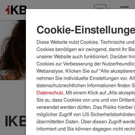
EN
Menü
Cookie-Einstellung
Diese Website nutzt Cookies. Technische und 
Cookies benötigen wir zwingend, damit Ihr Be
unserer Website auch funktioniert. Darüber hi
Cookies zur Verbesserung der Nutzerfreundlic
Webanalyse. Klicken Sie auf "Alle akzeptieren
nehmen Sie individuelle Einstellungen vor. Al
datenschutzrechtlichen Informationen finden S
Datenschutz
. Mit einem Klick auf „Alle akzept
Sie zu, dass Cookies von uns und von Drittanb
verwendet werden dürfen. Das Risiko hierbei i
möglicher Zugriff von US Sicherheitsbehörden 
IKB-DIREKT
übermittelten Daten. Über diesen Zugriff werde
informiert und Sie können dagegen nicht recht