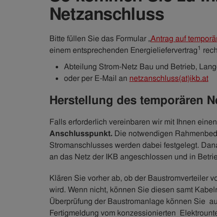
Netzanschluss
Bitte füllen Sie das Formular „
Antrag auf tempor
1
einem entsprechenden Energieliefervertrag
rech
Abteilung Strom-Netz Bau und Betrieb, Lang
oder per E-Mail an
netzanschluss(at)ikb.at
Herstellung des temporären 
Falls erforderlich vereinbaren wir mit Ihnen eine
Anschlusspunkt.
Die notwendigen Rahmenbedin
Stromanschlusses werden dabei festgelegt. Dana
an das Netz der IKB angeschlossen und in Bet
Klären Sie vorher ab, ob der Baustromverteiler vo
wird. Wenn nicht, können Sie diesen samt Kabeln
Überprüfung der Baustromanlage können Sie auc
Fertigmeldung vom konzessionierten Elektroun