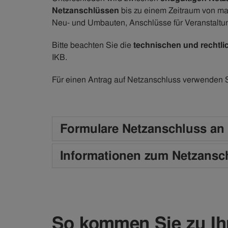
Netzanschlüssen
bis zu einem Zeitraum von max
Neu- und Umbauten, Anschlüsse für Veranstaltun
Bitte beachten Sie die
technischen und rechtl
IKB.
Für einen Antrag auf Netzanschluss verwenden Si
Formulare Netzanschluss an 
Informationen zum Netzansch
So kommen Sie zu I