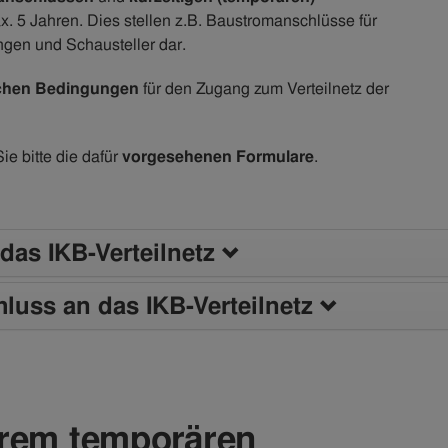
. 5 Jahren. Dies stellen z.B. Baustromanschlüsse für
gen und Schausteller dar.
ichen Bedingungen
für den Zugang zum Verteilnetz der
e bitte die dafür
vorgesehenen Formulare
.
das IKB-Verteilnetz
luss an das IKB-Verteilnetz
hrem temporären