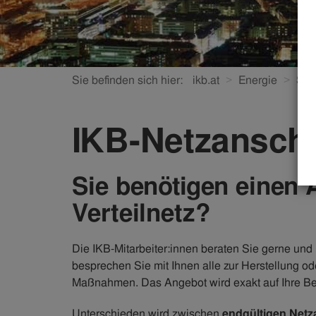
Sie befinden sich hier:
ikb.at
Energie
Str
IKB-Netzansch
Sie benötigen einen 
Verteilnetz?
Die IKB-Mitarbeiter:innen beraten Sie gerne und
besprechen Sie mit Ihnen alle zur Herstellung 
Maßnahmen. Das Angebot wird exakt auf Ihre Be
Unterschieden wird zwischen
endgültigen Net