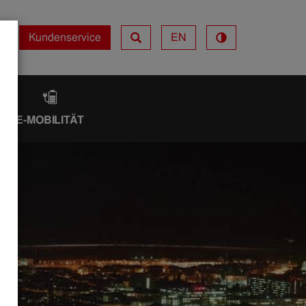
Kundenservice
EN
Kundenservice
IK
E-MOBILITÄT