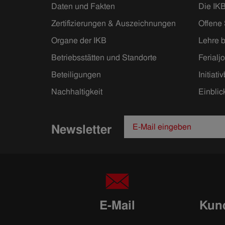
Daten und Fakten
Die IKB
Zertifizierungen & Auszeichnungen
Offene 
Organe der IKB
Lehre b
Betriebsstätten und Standorte
Ferialj
Beteiligungen
Initiat
Nachhaltigkeit
Einblic
Newsletter
E-Mail
Kund