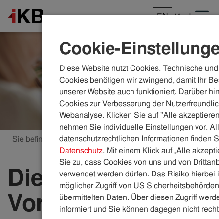
EN
Menü
Cookie-Einstellung
Diese Website nutzt Cookies. Technische und 
Cookies benötigen wir zwingend, damit Ihr Be
unserer Website auch funktioniert. Darüber hi
Cookies zur Verbesserung der Nutzerfreundlic
Webanalyse. Klicken Sie auf "Alle akzeptieren
nehmen Sie individuelle Einstellungen vor. Al
datenschutzrechtlichen Informationen finden S
Sie befinden sich hier:
ikb.at
Energie
Vorteilswelt
Datenschutz
. Mit einem Klick auf „Alle akzept
Sie zu, dass Cookies von uns und von Drittanb
Die IKB-
verwendet werden dürfen. Das Risiko hierbei i
möglicher Zugriff von US Sicherheitsbehörden 
Vorteilswelt
übermittelten Daten. Über diesen Zugriff werde
informiert und Sie können dagegen nicht recht