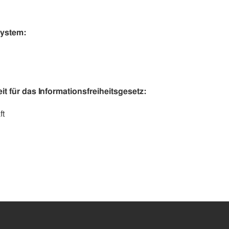
system:
t für das Informationsfreiheitsgesetz:
ft