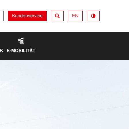
Kundenservice
EN
Kundenservice
IK
E-MOBILITÄT