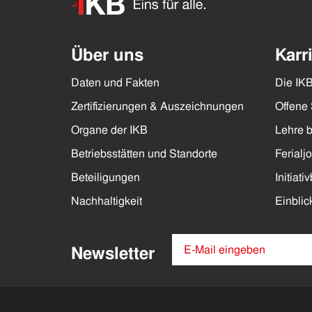
Über uns
Karr
Daten und Fakten
Die IKB
Zertifizierungen & Auszeichnungen
Offene 
Organe der IKB
Lehre b
Betriebsstätten und Standorte
Ferialj
Beteiligungen
Initiat
Nachhaltigkeit
Einblic
Newsletter