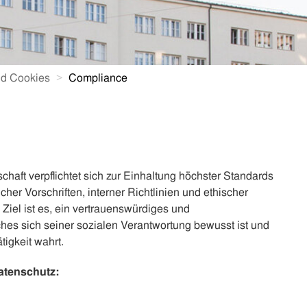
nd Cookies
Compliance
haft verpflichtet sich zur Einhaltung höchster Standards
her Vorschriften, interner Richtlinien und ethischer
 Ziel ist es, ein vertrauenswürdiges und
hes sich seiner sozialen Verantwortung bewusst ist und
ätigkeit wahrt.
atenschutz: