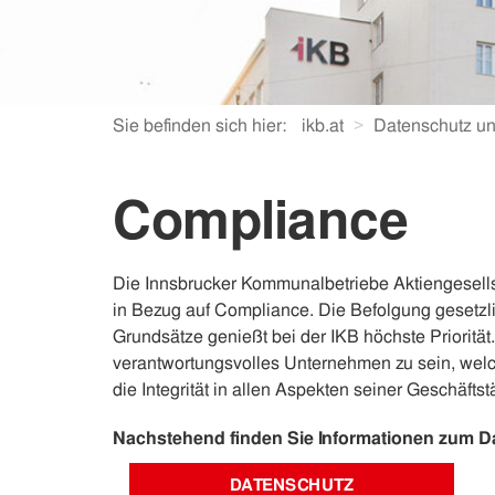
Sie befinden sich hier:
ikb.at
Datenschutz u
Compliance
Die Innsbrucker Kommunalbetriebe Aktiengesellsc
in Bezug auf Compliance. Die Befolgung gesetzlic
Grundsätze genießt bei der IKB höchste Priorität.
verantwortungsvolles Unternehmen zu sein, welc
die Integrität in allen Aspekten seiner Geschäftst
Nachstehend finden Sie Informationen zum D
DATENSCHUTZ