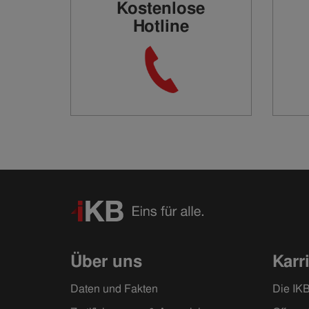
Kostenlose
Hotline
Über uns
Karr
Daten und Fakten
Die IKB