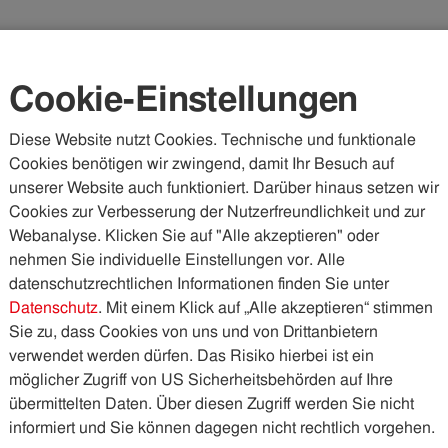
Karriere
Kundenportal
Vorteilswelt
Cookie-Einstellungen
Diese Website nutzt Cookies. Technische und funktionale
Cookies benötigen wir zwingend, damit Ihr Besuch auf
WASSER & ABWASSER
KÄLTE & WÄRME
PHOTOVOLTA
unserer Website auch funktioniert. Darüber hinaus setzen wir
Cookies zur Verbesserung der Nutzerfreundlichkeit und zur
Webanalyse. Klicken Sie auf "Alle akzeptieren" oder
nehmen Sie individuelle Einstellungen vor. Alle
datenschutzrechtlichen Informationen finden Sie unter
Datenschutz
. Mit einem Klick auf „Alle akzeptieren“ stimmen
Sie zu, dass Cookies von uns und von Drittanbietern
verwendet werden dürfen. Das Risiko hierbei ist ein
möglicher Zugriff von US Sicherheitsbehörden auf Ihre
übermittelten Daten. Über diesen Zugriff werden Sie nicht
informiert und Sie können dagegen nicht rechtlich vorgehen.