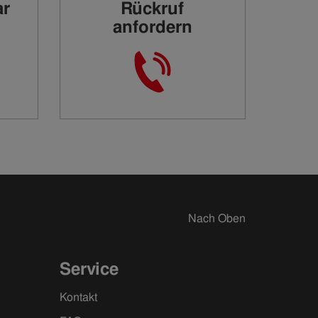
ar
Rückruf
anfordern
Nach Oben
Service
Kontakt