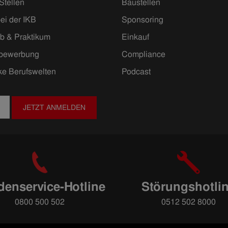
Stellen
Baustellen
ei der IKB
Sponsoring
ob & Praktikum
Einkauf
ivbewerbung
Compliance
ke Berufswelten
Podcast
JETZT ANMELDEN
enservice-Hotline
Störungshotli
0800 500 502
0512 502 8000