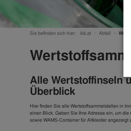
Sie befinden sich hier:
ikb.at
Abfall
Werts
Wertstoffsamme
Alle Wertstoffinsel
Überblick
Hier finden Sie alle Wertstoffsammelstellen in In
einen Blick. Geben Sie Ihre Adresse ein, um die
sowie WAMS-Container für Altkleider angezeigt