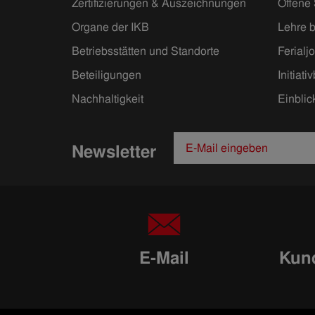
Zertifizierungen & Auszeichnungen
Offene 
Organe der IKB
Lehre b
Betriebsstätten und Standorte
Ferialj
Beteiligungen
Initiat
Nachhaltigkeit
Einblic
Newsletter
E-Mail
Kund