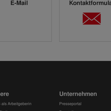
E-Mail
Kontaktformul
iere
Unternehmen
 als Arbeitgeberin
Presseportal