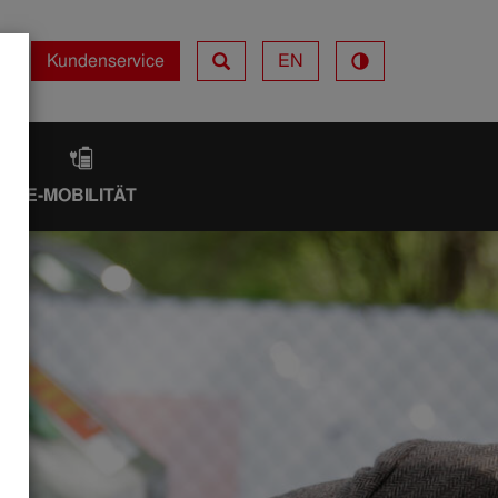
Kundenservice
EN
Kundenservice
IK
E-MOBILITÄT