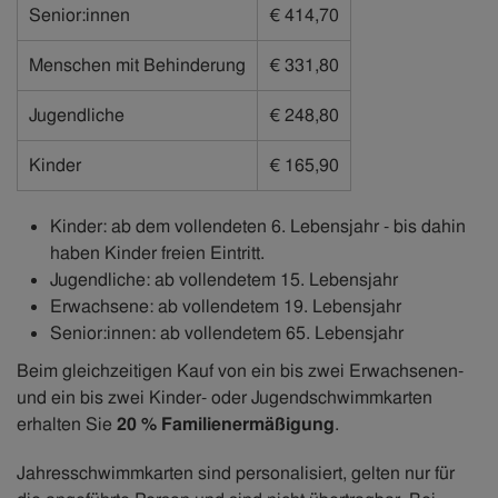
Senior:innen
€ 414,70
Menschen mit Behinderung
€ 331,80
Jugendliche
€ 248,80
Kinder
€ 165,90
Kinder: ab dem vollendeten 6. Lebensjahr - bis dahin
haben Kinder freien Eintritt.
Jugendliche: ab vollendetem 15. Lebensjahr
Erwachsene: ab vollendetem 19. Lebensjahr
Senior:innen: ab vollendetem 65. Lebensjahr
Beim gleichzeitigen Kauf von ein bis zwei Erwachsenen-
und ein bis zwei Kinder- oder Jugendschwimmkarten
erhalten Sie
20 % Familienermäßigung
.
Jahresschwimmkarten sind personalisiert, gelten nur für