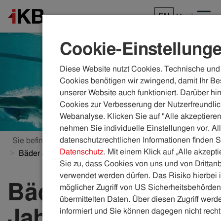
EN
Menü
Cookie-Einstellung
Diese Website nutzt Cookies. Technische und 
Cookies benötigen wir zwingend, damit Ihr Be
unserer Website auch funktioniert. Darüber hi
Cookies zur Verbesserung der Nutzerfreundlic
Webanalyse. Klicken Sie auf "Alle akzeptieren
nehmen Sie individuelle Einstellungen vor. Al
datenschutzrechtlichen Informationen finden S
Sie befinden sich hier:
ikb.at
Bäder
Datenschutz
. Mit einem Klick auf „Alle akzept
Bäder Jahreskarte
Sie zu, dass Cookies von uns und von Drittanb
verwendet werden dürfen. Das Risiko hierbei i
Bäder-
möglicher Zugriff von US Sicherheitsbehörden 
übermittelten Daten. Über diesen Zugriff werde
Jahreskarte
informiert und Sie können dagegen nicht recht