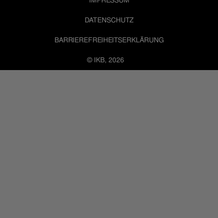
IMPRESSUM
DATENSCHUTZ
BARRIEREFREIHEITSERKLÄRUNG
© IKB, 2026