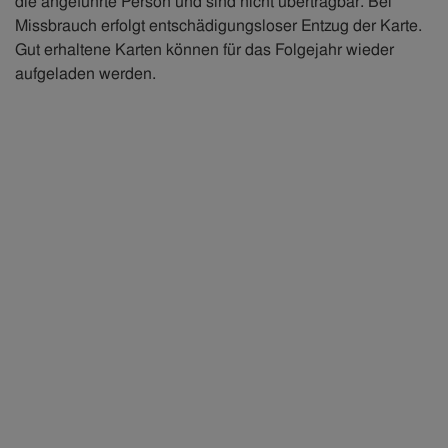
die angeführte Person und sind nicht übertragbar. Bei
Missbrauch erfolgt entschädigungsloser Entzug der Karte.
Gut erhaltene Karten können für das Folgejahr wieder
aufgeladen werden.