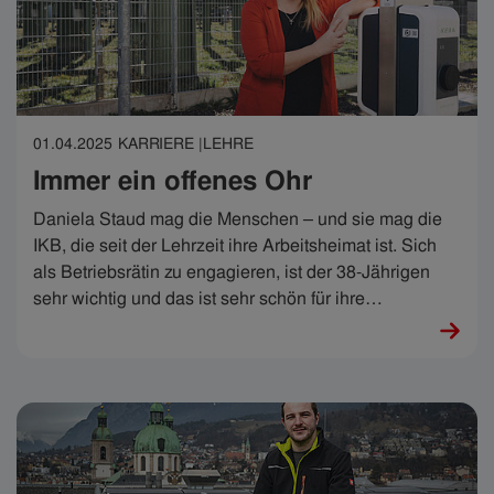
01.04.2025
KARRIERE |
LEHRE
Immer ein offenes Ohr
Daniela Staud mag die Menschen – und sie mag die
IKB, die seit der Lehrzeit ihre Arbeitsheimat ist. Sich
als Betriebsrätin zu engagieren, ist der 38-Jährigen
sehr wichtig und das ist sehr schön für ihre
Kolleg:innen. „Ein offenes Ohr macht schon viel aus“,
sagt sie. Stimmt.