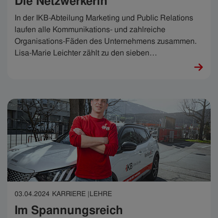
Die Netzwerkerin
In der IKB-Abteilung Marketing und Public Relations
laufen alle Kommunikations- und zahlreiche
Organisations-Fäden des Unternehmens zusammen.
Lisa-Marie Leichter zählt zu den sieben
Netzwerkerinnen, die diese Fäden geschickt
zusammen- und in Bewegung halten. „Das ist extrem
spannend – und cool“, sagt sie.
03.04.2024
KARRIERE |
LEHRE
Im Spannungsreich