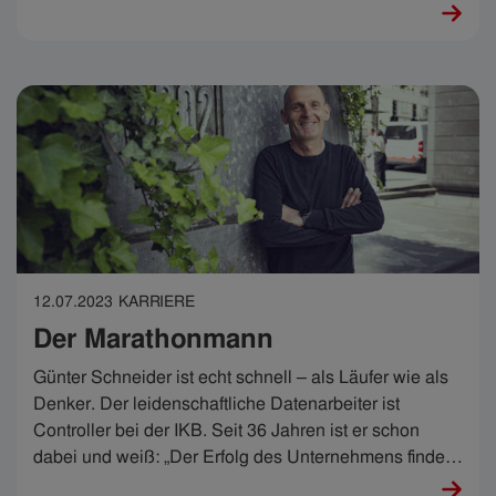
gestalten.
12.07.2023
KARRIERE
Der Marathonmann
Günter Schneider ist echt schnell – als Läufer wie als
Denker. Der leidenschaftliche Datenarbeiter ist
Controller bei der IKB. Seit 36 Jahren ist er schon
dabei und weiß: „Der Erfolg des Unternehmens findet
sich im Berichtswesen.“ Auch darum ist sein Job so