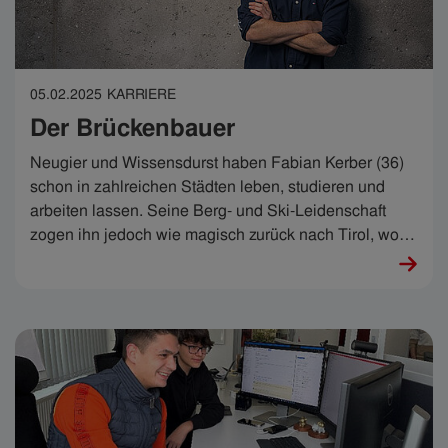
05.02.2025
KARRIERE
Der Brückenbauer
Neugier und Wissensdurst haben Fabian Kerber (36)
schon in zahlreichen Städten leben, studieren und
arbeiten lassen. Seine Berg- und Ski-Leidenschaft
zogen ihn jedoch wie magisch zurück nach Tirol, wo er
in der IKB eine Punktlandung hinlegte.