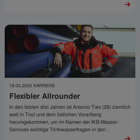
IKB Sonnenstrom GmbH mit großer Verantwortung
und allen Finessen ausleben.
18.03.2026
KARRIERE
Flexibler Allrounder
In den letzten drei Jahren ist Antonio Ties (28) ziemlich
weit in Tirol und dem östlichen Vorarlberg
herumgekommen, um im Namen der IKB-Wasser-
Services wichtige Trinkwasserfragen in den
Partnergemeinden zu beantworten. Geht es um das