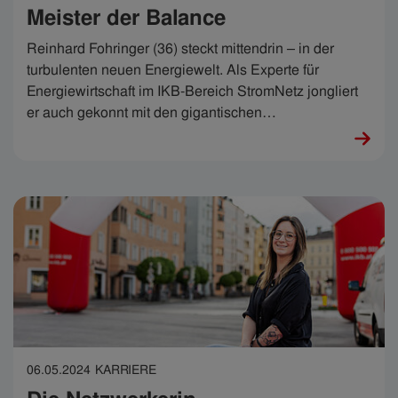
Meister der Balance
Reinhard Fohringer (36) steckt mittendrin – in der
turbulenten neuen Energiewelt. Als Experte für
Energiewirtschaft im IKB-Bereich StromNetz jongliert
er auch gekonnt mit den gigantischen
Herausforderungen, welche die Umstellung auf die
Erneuerbaren mit sich bringt.
06.05.2024
KARRIERE