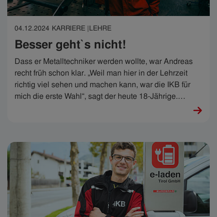
04.12.2024
KARRIERE |
LEHRE
Besser geht`s nicht!
Dass er Metalltechniker werden wollte, war Andreas
recht früh schon klar. „Weil man hier in der Lehrzeit
richtig viel sehen und machen kann, war die IKB für
mich die erste Wahl“, sagt der heute 18-Jährige.
Gerade hat für ihn das dritte Lehrjahr begonnen und er
weiß: „Es wird immer besser.“