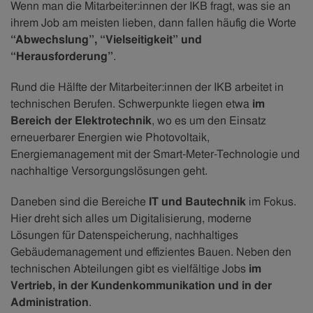
Wenn man die Mitarbeiter:innen der IKB fragt, was sie an
ihrem Job am meisten lieben, dann fallen häufig die Worte
“Abwechslung”, “Vielseitigkeit” und
“Herausforderung”
.
Rund die Hälfte der Mitarbeiter:innen der IKB arbeitet in
technischen Berufen. Schwerpunkte liegen etwa
im
Bereich der Elektrotechnik
, wo es um den Einsatz
erneuerbarer Energien wie Photovoltaik,
Energiemanagement mit der Smart-Meter-Technologie und
nachhaltige Versorgungslösungen geht.
Daneben sind die Bereiche
IT und Bautechnik
im Fokus.
Hier dreht sich alles um Digitalisierung, moderne
Lösungen für Datenspeicherung, nachhaltiges
Gebäudemanagement und effizientes Bauen. Neben den
technischen Abteilungen gibt es vielfältige Jobs
im
Vertrieb, in der Kundenkommunikation und in der
Administration
.