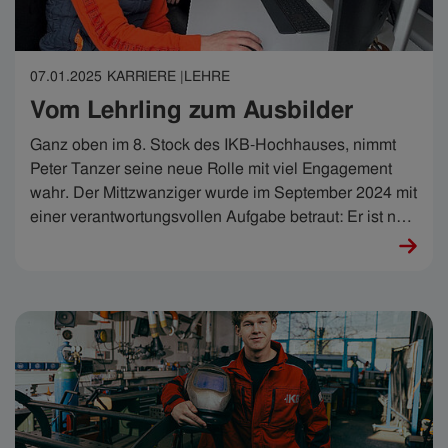
07.01.2025
KARRIERE |
LEHRE
Vom Lehrling zum Ausbilder
Ganz oben im 8. Stock des IKB-Hochhauses, nimmt
Peter Tanzer seine neue Rolle mit viel Engagement
wahr. Der Mittzwanziger wurde im September 2024 mit
einer verantwortungsvollen Aufgabe betraut: Er ist nun
für die Ausbildung von insgesamt vier IT-Technik-
Lehrlingen zuständig.