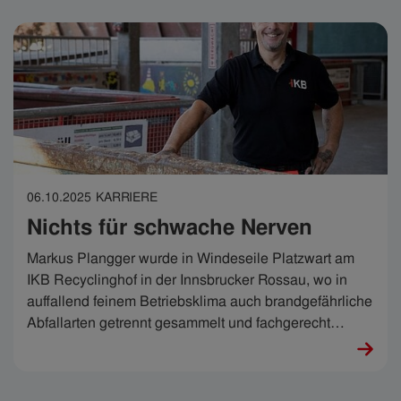
06.10.2025
KARRIERE
Nichts für schwache Nerven
Markus Plangger wurde in Windeseile Platzwart am
IKB Recyclinghof in der Innsbrucker Rossau, wo in
auffallend feinem Betriebsklima auch brandgefährliche
Abfallarten getrennt gesammelt und fachgerecht
entsorgt oder recycelt werden. „Es ist unglaublich
vielseitig und extrem interessant“, sagt Markus. Und es
ist nichts für schwache Nerven.