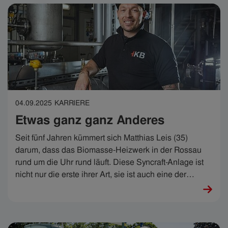
04.09.2025
KARRIERE
Etwas ganz ganz Anderes
Seit fünf Jahren kümmert sich Matthias Leis (35)
darum, dass das Biomasse-Heizwerk in der Rossau
rund um die Uhr rund läuft. Diese Syncraft-Anlage ist
nicht nur die erste ihrer Art, sie ist auch eine der
kniffligsten und smartesten der IKB. Matthias schafft es,
diesen kniffligen Herausforderungen entsprechend
smart zu begegnen. „Dafür braucht es Hausverstand“,
erzählt er. Wie gut, dass er viel davon hat.