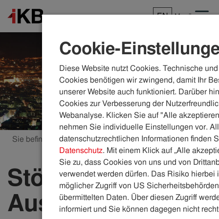
EN
Menü
Cookie-Einstellung
Diese Website nutzt Cookies. Technische und 
Cookies benötigen wir zwingend, damit Ihr Be
unserer Website auch funktioniert. Darüber hi
Cookies zur Verbesserung der Nutzerfreundlic
Webanalyse. Klicken Sie auf "Alle akzeptieren
nehmen Sie individuelle Einstellungen vor. Al
datenschutzrechtlichen Informationen finden S
Sie befinden sich hier:
ikb.at
Störungen
Datenschutz
. Mit einem Klick auf „Alle akzept
Sie zu, dass Cookies von uns und von Drittanb
Störungen &
verwendet werden dürfen. Das Risiko hierbei i
möglicher Zugriff von US Sicherheitsbehörden 
Ausfälle
übermittelten Daten. Über diesen Zugriff werde
informiert und Sie können dagegen nicht recht