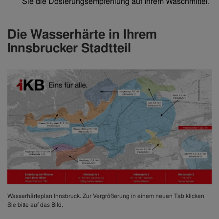
Sie die Dosierungsempfehlung auf Ihrem Waschmittel.
Die Wasserhärte in Ihrem
Innsbrucker Stadtteil
Wasserhärteplan Innsbruck. Zur Vergrößerung in einem neuen Tab klicken
Sie bitte auf das Bild.