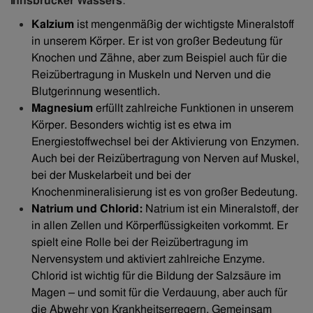
Innsbrucker Wassers
:
Kalzium
ist mengenmäßig der wichtigste Mineralstoff
in unserem Körper. Er ist von großer Bedeutung für
Knochen und Zähne, aber zum Beispiel auch für die
Reizübertragung in Muskeln und Nerven und die
Blutgerinnung wesentlich.
Magnesium
erfüllt zahlreiche Funktionen in unserem
Körper. Besonders wichtig ist es etwa im
Energiestoffwechsel bei der Aktivierung von Enzymen.
Auch bei der Reizübertragung von Nerven auf Muskel,
bei der Muskelarbeit und bei der
Knochenmineralisierung ist es von großer Bedeutung.
Natrium und Chlorid:
Natrium ist ein Mineralstoff, der
in allen Zellen und Körperflüssigkeiten vorkommt. Er
spielt eine Rolle bei der Reizübertragung im
Nervensystem und aktiviert zahlreiche Enzyme.
Chlorid ist wichtig für die Bildung der Salzsäure im
Magen – und somit für die Verdauung, aber auch für
die Abwehr von Krankheitserregern. Gemeinsam