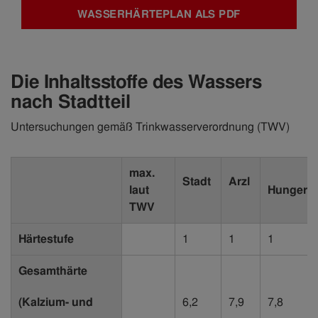
WASSERHÄRTEPLAN ALS PDF
Die Inhaltsstoffe des Wassers
nach Stadtteil
Untersuchungen gemäß Trinkwasserverordnung (TWV)
max.
Stadt
Arzl
laut
Hungerb
TWV
Härtestufe
1
1
1
Gesamthärte
(Kalzium- und
6,2
7,9
7,8