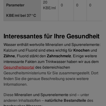
20
Parameter
0
0
0
KBE/ml
KBE/ml bei 37°C
Interessantes für Ihre Gesundheit
Wasser enthält wertvolle Mineralien und Spurenelemente:
Kalzium und Fluorid sind etwa wichtig für
Knochen
und
Zähne
, Fluorid stärkt den
Zahnschmelz
. Einige weitere
interessante Fakten zum Trinkwasser haben wir aus dem
Gesundheitsportal
des österreichischen
Gesundheitsministeriums für Sie zusammengestellt. Dort
finden Sie die genaue Beschreibung sowie weitere
Informationen.
Diese
Mineralien und Spurenelemente
sind – unter
anderen Inhaltsstoffen –
natürliche Bestandteile
des