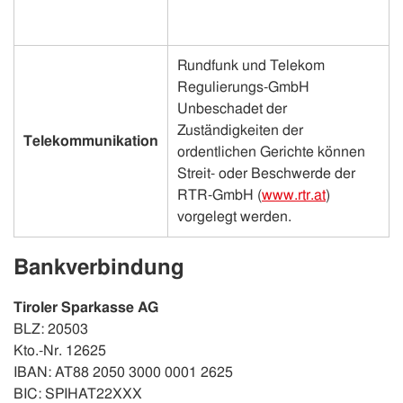
Rundfunk und Telekom
Regulierungs-GmbH
Unbeschadet der
Zuständigkeiten der
Telekommunikation
ordentlichen Gerichte können
Streit- oder Beschwerde der
RTR-GmbH (
www.rtr.at
)
vorgelegt werden.
Bankverbindung
Tiroler Sparkasse AG
BLZ: 20503
Kto.-Nr. 12625
IBAN: AT88 2050 3000 0001 2625
BIC: SPIHAT22XXX