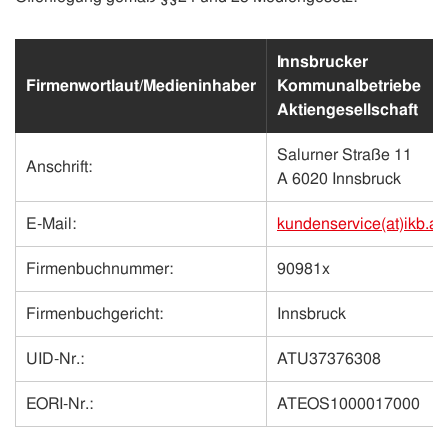
Innsbrucker
Firmenwortlaut/Medieninhaber
Kommunalbetriebe
Aktiengesellschaft
Salurner Straße 11
Anschrift:
A 6020 Innsbruck
E-Mail:
kundenservice(at)ikb.at
Firmenbuchnummer:
90981x
Firmenbuchgericht:
Innsbruck
UID-Nr.:
ATU37376308
EORI-Nr.:
ATEOS1000017000