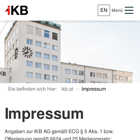
EN
Menü
Sie befinden sich hier:
ikb.at
Impressum
Impressum
Angaben zur IKB AG gemäß ECG § 5 Abs. 1 bzw.
Offenlegung gemäß §§24 und 25 Mediengesetz: