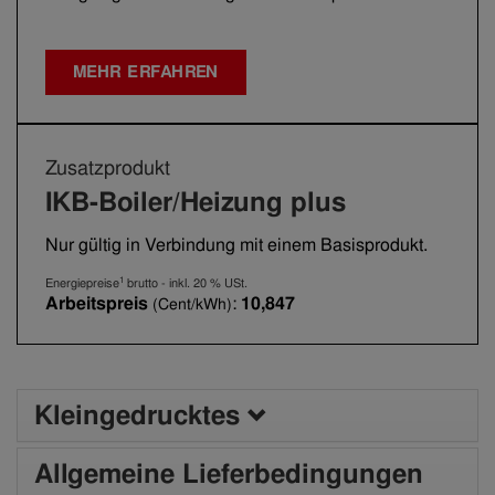
MEHR ERFAHREN
Zusatzprodukt
IKB-Boiler/Heizung plus
Nur gültig in Verbindung mit einem Basisprodukt.
1
Energiepreise
brutto - inkl. 20 % USt.
Arbeitspreis
:
10,847
(Cent/kWh)
Kleingedrucktes
Allgemeine Lieferbedingungen