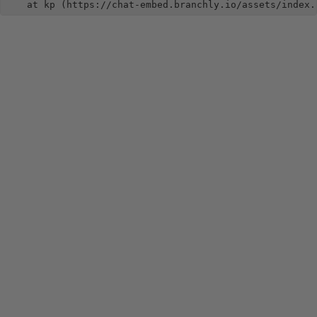
    at kp (https://chat-embed.branchly.io/assets/index.