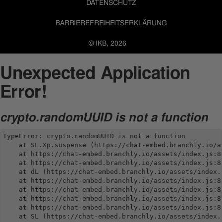
DATENSCHUTZ
BARRIEREFREIHEITSERKLÄRUNG
© IKB, 2026
Unexpected Application
Error!
crypto.randomUUID is not a function
TypeError: crypto.randomUUID is not a function

    at SL.Xp.suspense (https://chat-embed.branchly.io/a
    at https://chat-embed.branchly.io/assets/index.js:88
    at https://chat-embed.branchly.io/assets/index.js:88
    at dL (https://chat-embed.branchly.io/assets/index.j
    at https://chat-embed.branchly.io/assets/index.js:88
    at https://chat-embed.branchly.io/assets/index.js:88
    at https://chat-embed.branchly.io/assets/index.js:88
    at https://chat-embed.branchly.io/assets/index.js:88
    at SL (https://chat-embed.branchly.io/assets/index.j