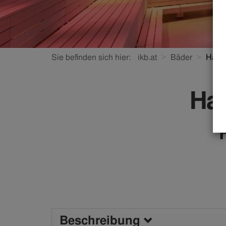
Sie befinden sich hier:
ikb.at
Bäder
Halle
Ha
Beschreibung