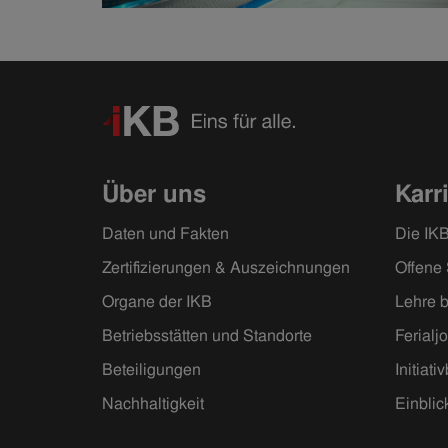
Über uns
Karr
Daten und Fakten
Die IKB
Zertifizierungen & Auszeichnungen
Offene 
Organe der IKB
Lehre b
Betriebsstätten und Standorte
Ferialj
Beteiligungen
Initiat
Nachhaltigkeit
Einblic