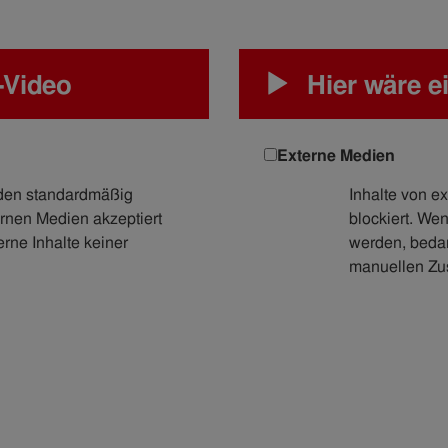
-Video
Hier wäre e
Externe Medien
rden standardmäßig
Inhalte von 
rnen Medien akzeptiert
blockiert. We
erne Inhalte keiner
werden, bedarf
manuellen Zu