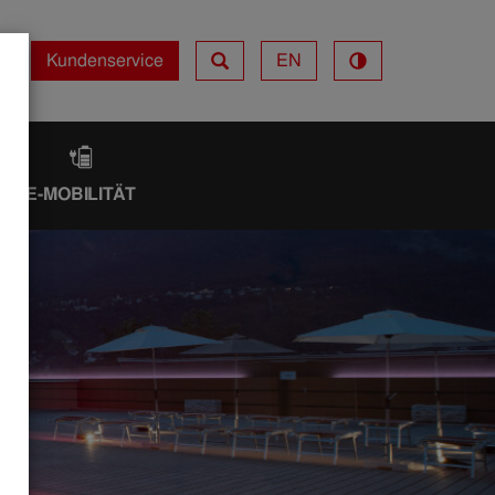
Kundenservice
EN
Kundenservice
IK
E-MOBILITÄT