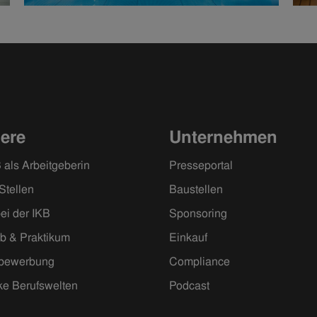
iere
Unternehmen
 als Arbeitgeberin
Presseportal
Stellen
Baustellen
ei der IKB
Sponsoring
ob & Praktikum
Einkauf
ivbewerbung
Compliance
ke Berufswelten
Podcast