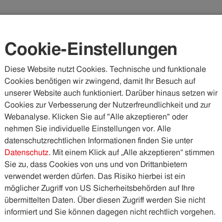
Karriere
Kundenportal
Vorteilswelt
Cookie-Einstellungen
Diese Website nutzt Cookies. Technische und funktionale
Cookies benötigen wir zwingend, damit Ihr Besuch auf
WASSER & ABWASSER
KÄLTE & WÄRME
PHOTOVOLTA
unserer Website auch funktioniert. Darüber hinaus setzen wir
Cookies zur Verbesserung der Nutzerfreundlichkeit und zur
Webanalyse. Klicken Sie auf "Alle akzeptieren" oder
nehmen Sie individuelle Einstellungen vor. Alle
datenschutzrechtlichen Informationen finden Sie unter
Datenschutz
. Mit einem Klick auf „Alle akzeptieren“ stimmen
Sie zu, dass Cookies von uns und von Drittanbietern
verwendet werden dürfen. Das Risiko hierbei ist ein
möglicher Zugriff von US Sicherheitsbehörden auf Ihre
übermittelten Daten. Über diesen Zugriff werden Sie nicht
informiert und Sie können dagegen nicht rechtlich vorgehen.