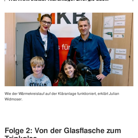
Wie der Wärmekreislauf auf der Kläranlage funktioniert, erklärt Julian
Widmoser.
Folge 2
: Von der Glasflasche zum