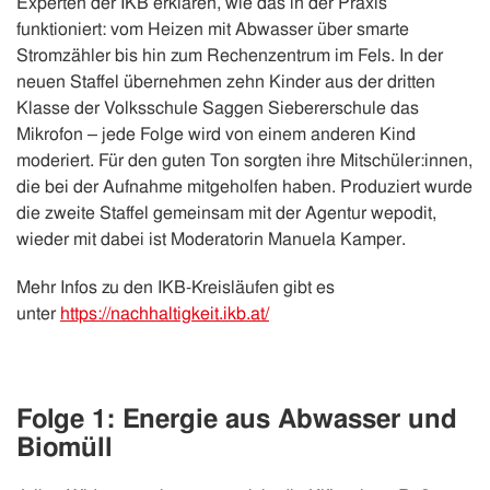
Experten der IKB erklären, wie das in der Praxis
funktioniert: vom Heizen mit Abwasser über smarte
Stromzähler bis hin zum Rechenzentrum im Fels. In der
neuen Staffel übernehmen zehn Kinder aus der dritten
Klasse der Volksschule Saggen Siebererschule das
Mikrofon – jede Folge wird von einem anderen Kind
moderiert. Für den guten Ton sorgten ihre Mitschüler:innen,
die bei der Aufnahme mitgeholfen haben. Produziert wurde
die zweite Staffel gemeinsam mit der Agentur wepodit,
wieder mit dabei ist Moderatorin Manuela Kamper.
Mehr Infos zu den IKB-Kreisläufen gibt es
unter
https://nachhaltigkeit.ikb.at/
Folge 1
: Energie aus Abwasser und
Biomüll