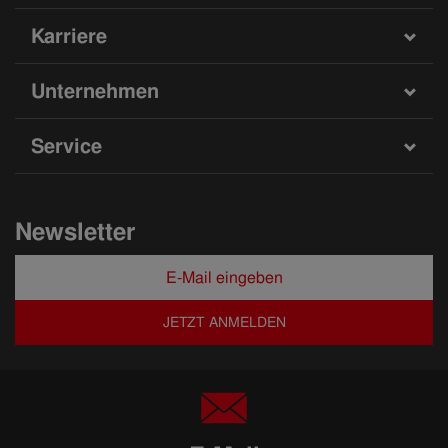
Karriere
Unternehmen
Service
Newsletter
JETZT ANMELDEN