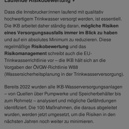
Laufende Risikobewertung ✓
Dass die Innsbrucker:innen laufend mit qualitativ
hochwertigem Trinkwasser versorgt werden, ist essentiell.
Die IKB arbeitet daher ständig daran,
mögliche Risiken
eines Versorgungsausfalls immer im Blick zu haben
und auf ein absolutes Minimum zu reduzieren. Diese
regelmäßige
Risikobewertung
und das
Risikomanagement
schreibt auch die EU-
Trinkwasserrichtlinie vor – die IKB hält sich an die
Vorgaben der ÖVGW-Richtlinie W88
(Wassersicherheitsplanung in der Trinkwasserversorgung).
Bereits 2022 wurden alle IKB-Wasserversorgungsanlagen
– von Quellen über Pumpwerke und Speicherbehälter bis
zum Rohrnetz – analysiert und mögliche Gefährdungen
identifiziert. Die 100 Maßnahmen, die daraus abgeleitet
wurden, werden jetzt umgesetzt, um die Risiken in den
nächsten Jahren noch weiter zu minimieren.