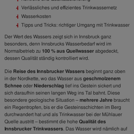
Verlässliches und effizientes Trinkwassernetz
Wasserkosten
Tipps und Tricks: richtiger Umgang mit Trinkwasser
Der Wert des Wassers zeigt sich in Innsbruck ganz
besonders, denn Innsbrucks Wasserbedarf wird im
Normalbetrieb zu
100 % aus Quellwasser
abgedeckt,
dessen Qualität ständig kontrolliert wird.
Die
Reise des Innsbrucker Wassers
beginnt ganz oben
in der Nordkette, wo das Wasser aus
geschmolzenem
Schnee
oder
Niederschlag
tief ins Gestein sickert und
sich daraufhin seinen langen Weg ins Tal bahnt. Diese
besondere geologische Situation –
mehrere Jahre
braucht
ein Regentropfen, bis er die Gesteinsschichten im Berg
durchwandert hat und als Trinkwasser bei der Mühlauer
Quelle austritt – bestimmt die hohe
Qualität des
Innsbrucker Trinkwassers
. Das Wasser wird nämlich auf