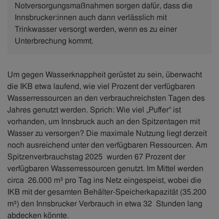
Notversorgungsmaßnahmen sorgen dafür, dass die
Innsbrucker:innen auch dann verlässlich mit
Trinkwasser versorgt werden, wenn es zu einer
Unterbrechung kommt.
Um gegen Wasserknappheit gerüstet zu sein, überwacht
die IKB etwa laufend, wie viel Prozent der verfügbaren
Wasserressourcen an den verbrauchreichsten Tagen des
Jahres genutzt werden. Sprich: Wie viel „Puffer“ ist
vorhanden, um Innsbruck auch an den Spitzentagen mit
Wasser zu versorgen? Die maximale Nutzung liegt derzeit
noch ausreichend unter den verfügbaren Ressourcen. Am
Spitzenverbrauchstag 2025 wurden 67 Prozent der
verfügbaren Wasserressourcen genutzt. Im Mittel werden
circa 26.000 m³ pro Tag ins Netz eingespeist, wobei die
IKB mit der gesamten Behälter-Speicherkapazität (35.200
m³) den Innsbrucker Verbrauch in etwa 32 Stunden lang
abdecken könnte.