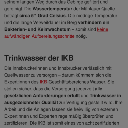
seinem langen Weg durch das Gebirge gefiltert und
gereinigt. Die
Wassertemperatur
der Mühlauer Quelle
beträgt
circa 5° Grad Celsius
. Die niedrige Temperatur
und die lange Verweildauer im Berg
verhindern ein
Bakterien- und Keimwachstum
– somit sind
keine
aufwändigen Aufbereitungsschritte
nötig.
Trinkwasser der IKB
Die Innsbruckerinnen und Innsbrucker verlässlich mit
Quellwasser zu versorgen – darum kümmern sich die
Expert:innen des
IKB
-Geschäftsbereiches Wasser. Sie
stellen sicher, dass die Versorgung jederzeit
alle
gesetzlichen Anforderungen erfüllt
und
Trinkwasser in
ausgezeichneter Qualität
zur Verfügung gestellt wird. Ihre
Arbeit und die Anlagen lassen sie freiwillig von externen
Expertinnen und Experten regelmäßig überprüfen und
zertifizieren. Die IKB ist somit eines von acht zertifizierten