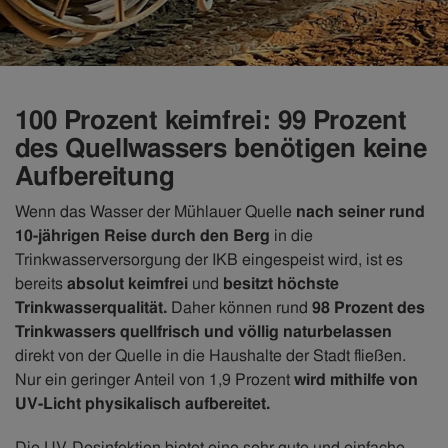
100 Prozent keimfrei: 99 Prozent
des Quellwassers benötigen keine
Aufbereitung
Wenn das Wasser der Mühlauer Quelle
nach seiner rund
10-jährigen Reise durch den Berg
in die
Trinkwasserversorgung der IKB eingespeist wird, ist es
bereits
absolut keimfrei
und
besitzt höchste
Trinkwasserqualität.
Daher können rund
98 Prozent des
Trinkwassers quellfrisch und völlig naturbelassen
direkt von der Quelle in die Haushalte der Stadt fließen.
Nur ein geringer Anteil von 1,9 Prozent
wird mithilfe von
UV-Licht physikalisch aufbereitet.
Die UV-Desinfektion bietet eine sehr gute und einfache