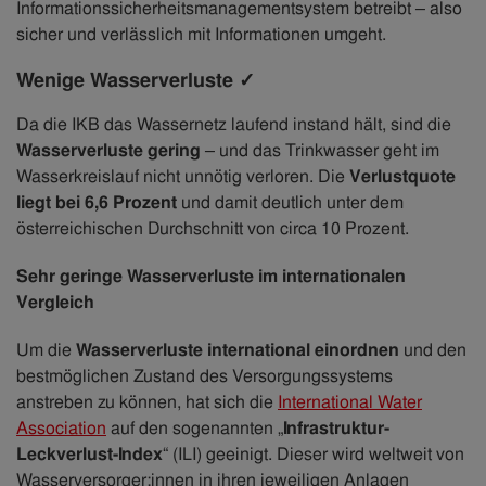
Informationssicherheitsmanagementsystem betreibt – also
sicher und verlässlich mit Informationen umgeht.
Wenige Wasserverluste ✓
Da die IKB das Wassernetz laufend instand hält, sind die
Wasserverluste gering
– und das Trinkwasser geht im
Wasserkreislauf nicht unnötig verloren. Die
Verlustquote
liegt bei 6,6 Prozent
und damit deutlich unter dem
österreichischen Durchschnitt von circa 10 Prozent.
Sehr geringe Wasserverluste im internationalen
Vergleich
Um die
Wasserverluste international einordnen
und den
bestmöglichen Zustand des Versorgungssystems
anstreben zu können, hat sich die
International Water
Association
auf den sogenannten „
Infrastruktur-
Leckverlust-Index
“ (ILI) geeinigt. Dieser wird weltweit von
Wasserversorger:innen in ihren jeweiligen Anlagen