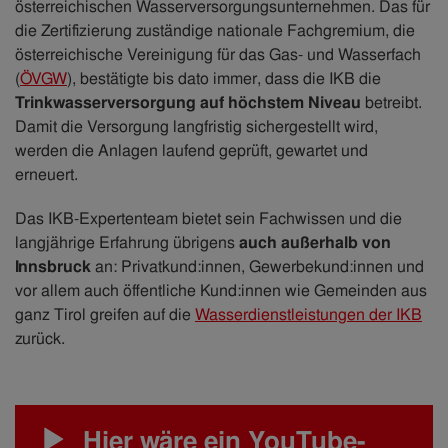
österreichischen Wasserversorgungsunternehmen. Das für
die Zertifizierung zuständige nationale Fachgremium, die
österreichische Vereinigung für das Gas- und Wasserfach
(
ÖVGW
), bestätigte bis dato immer, dass die IKB die
Trinkwasserversorgung auf höchstem Niveau
betreibt.
Damit die Versorgung langfristig sichergestellt wird,
werden die Anlagen laufend geprüft, gewartet und
erneuert.
Das IKB-Expertenteam bietet sein Fachwissen und die
langjährige Erfahrung übrigens
auch außerhalb von
Innsbruck
an: Privatkund:innen, Gewerbekund:innen und
vor allem auch öffentliche Kund:innen wie Gemeinden aus
ganz Tirol greifen auf die
Wasserdienstleistungen der IKB
zurück.
Hier wäre ein YouTube-