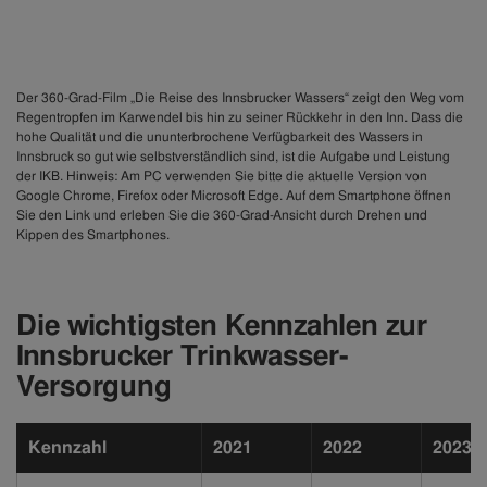
Der 360-Grad-Film „Die Reise des Innsbrucker Wassers“ zeigt den Weg vom
Regentropfen im Karwendel bis hin zu seiner Rückkehr in den Inn. Dass die
hohe Qualität und die ununterbrochene Verfügbarkeit des Wassers in
Innsbruck so gut wie selbstverständlich sind, ist die Aufgabe und Leistung
der IKB. Hinweis: Am PC verwenden Sie bitte die aktuelle Version von
Google Chrome, Firefox oder Microsoft Edge. Auf dem Smartphone öffnen
Sie den Link und erleben Sie die 360-Grad-Ansicht durch Drehen und
Kippen des Smartphones.
Die wichtigsten Kennzahlen zur
Innsbrucker Trinkwasser-
Versorgung
Kennzahl
2021
2022
2023