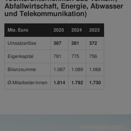
Abfallwirtschaft, Energie, Abwasser
und Telekommunikation)
Mio. Euro
2025
2024
2023
Umsatzerlöse
387
381
372
Eigenkapital
781
775
756
Bilanzsumme
1.087
1.089
1.068
Ø-Mitarbeiter:innen
1.814
1.792
1.730