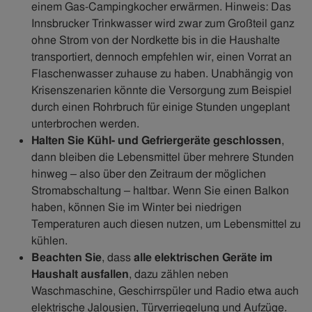
einem Gas-Campingkocher erwärmen. Hinweis: Das
Innsbrucker Trinkwasser wird zwar zum Großteil ganz
ohne Strom von der Nordkette bis in die Haushalte
transportiert, dennoch empfehlen wir, einen Vorrat an
Flaschenwasser zuhause zu haben. Unabhängig von
Krisenszenarien könnte die Versorgung zum Beispiel
durch einen Rohrbruch für einige Stunden ungeplant
unterbrochen werden.
Halten Sie Kühl- und Gefriergeräte geschlossen
,
dann bleiben die Lebensmittel über mehrere Stunden
hinweg – also über den Zeitraum der möglichen
Stromabschaltung – haltbar. Wenn Sie einen Balkon
haben, können Sie im Winter bei niedrigen
Temperaturen auch diesen nutzen, um Lebensmittel zu
kühlen.
Beachten Sie
, dass
alle elektrischen Geräte im
Haushalt ausfallen
, dazu zählen neben
Waschmaschine, Geschirrspüler und Radio etwa auch
elektrische Jalousien, Türverriegelung und Aufzüge.