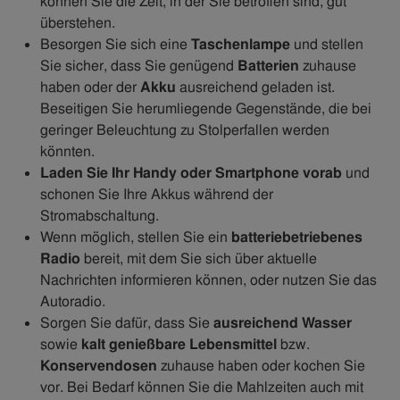
können Sie die Zeit, in der Sie betroffen sind, gut
überstehen.
Besorgen Sie sich eine
Taschenlampe
und stellen
Sie sicher, dass Sie genügend
Batterien
zuhause
haben oder der
Akku
ausreichend geladen ist.
Beseitigen Sie herumliegende Gegenstände, die bei
geringer Beleuchtung zu Stolperfallen werden
könnten.
Laden Sie Ihr Handy oder Smartphone vorab
und
schonen Sie Ihre Akkus während der
Stromabschaltung.
Wenn möglich, stellen Sie ein
batteriebetriebenes
Radio
bereit, mit dem Sie sich über aktuelle
Nachrichten informieren können, oder nutzen Sie das
Autoradio.
Sorgen Sie dafür, dass Sie
ausreichend Wasser
sowie
kalt genießbare Lebensmittel
bzw.
Konservendosen
zuhause haben oder kochen Sie
vor. Bei Bedarf können Sie die Mahlzeiten auch mit