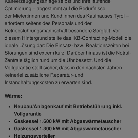
Kälteerzeugungsanlage selbst und ihre laufende
Optimierung – abgestimmt auf die Bedürfnisse
der Mieter:innen und Kund:innen des Kaufhauses Tyrol –
erfordern seitens des Personals und der
Betriebsführungsmannschaft besondere Sorgfalt. Vor
diesem Hintergrund stellte das IKB-Contracting-Modell die
ideale Lösung dar: Die Einsatz- bzw. Reaktionszeiten bei
Störungen sind extrem kurz. Darüber hinaus ist die Notruf-
Zentrale täglich rund um die Uhr besetzt. Und die
Vollgarantie stellt sicher, dass in den nächsten Jahren
keinerlei zusätzliche Reparatur- und
Instandhaltungskosten zu erwarten sind.
Wärme:
Neubau/Anlagenkauf mit Betriebsführung inkl.
Vollgarantie
Gaskessel 1.600 kW mit Abgaswärmetauscher
Gaskessel 1.300 kW mit Abgaswärmetauscher
Heizungsverteiler