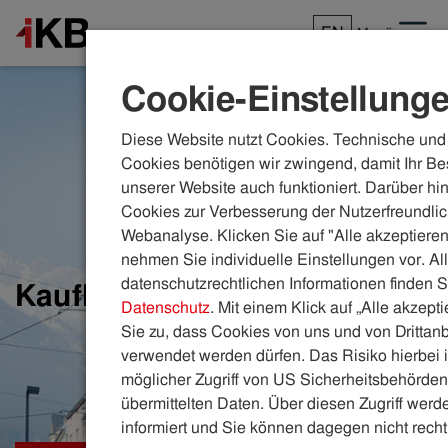
EN
Menü
Cookie-Einstellung
Diese Website nutzt Cookies. Technische und 
Cookies benötigen wir zwingend, damit Ihr Be
unserer Website auch funktioniert. Darüber hi
Cookies zur Verbesserung der Nutzerfreundlic
Webanalyse. Klicken Sie auf "Alle akzeptieren
nehmen Sie individuelle Einstellungen vor. Al
datenschutzrechtlichen Informationen finden S
Kaufhaus Tyrol
Datenschutz
. Mit einem Klick auf „Alle akzept
Sie zu, dass Cookies von uns und von Drittanb
verwendet werden dürfen. Das Risiko hierbei i
möglicher Zugriff von US Sicherheitsbehörden 
übermittelten Daten. Über diesen Zugriff werde
informiert und Sie können dagegen nicht recht