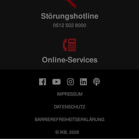
Störungshotline
0512 502 8000
Online-Services
IMPRESSUM
DATENSCHUTZ
BARRIEREFREIHEITSERKLÄRUNG
© IKB, 2026