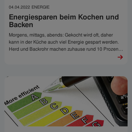
04.04.2022
ENERGIE
Energiesparen beim Kochen und
Backen
Morgens, mittags, abends: Gekocht wird oft, daher
kann in der Küche auch viel Energie gespart werden.
Herd und Backrohr machen zuhause rund 10 Prozent
des Stromverbrauches aus. Mit einfachen Tipps kann
man beim Kochen und Backen Stromsparen und
dadurch auch die Kosten senken.