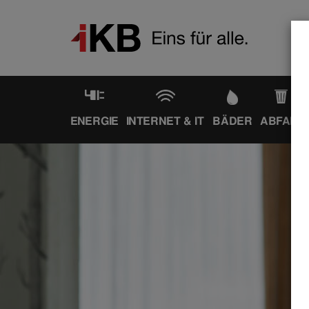
ENERGIE
INTERNET & IT
BÄDER
ABFALL