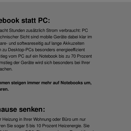
ebook statt PC:
acht Stunden zusätzlich Strom verbraucht: PC
chnischer Sicht sind mobile Geräte dabei klar im
are- und softwareseitig auf lange Akkuzeiten
ch zu Desktop-PCs besonders energieeffizient
ieg vom PC auf ein Notebook bis zu 70 Prozent
stieg der Geräte wird sich besonders bei Ihrer
achen.
ehmen steigen immer mehr auf Notebooks um,
aren.
hause senken:
r Heizung in Ihrer Wohnung oder Büro um nur
en Sie sogar 5 bis 10 Prozent Heizenergie. Sie