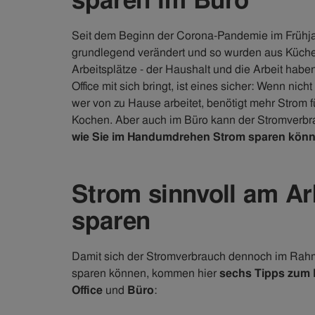
sparen im Büro
Seit dem Beginn der Corona-Pandemie im Frühjah
grundlegend verändert und so wurden aus Küch
Arbeitsplätze - der Haushalt und die Arbeit habe
Office mit sich bringt, ist eines sicher: Wenn ni
wer von zu Hause arbeitet, benötigt mehr Strom
Kochen. Aber auch im Büro kann der Stromverb
wie Sie im Handumdrehen Strom sparen könn
Strom sinnvoll am Ar
sparen
Damit sich der Stromverbrauch dennoch im Rahm
sparen können, kommen hier
sechs Tipps zum 
Office
und
Büro
: