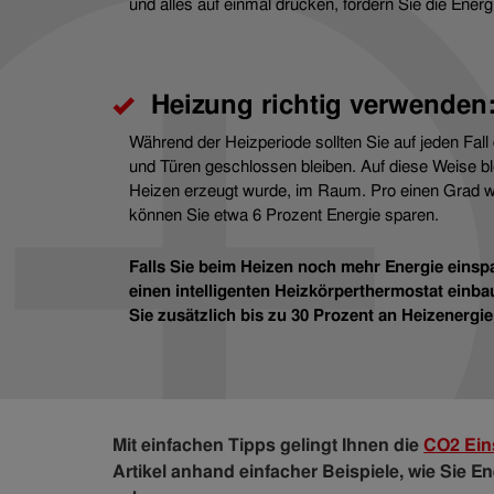
und alles auf einmal drucken, fördern Sie die Energi
Heizung richtig verwenden
Während der Heizperiode sollten Sie auf jeden Fall
und Türen geschlossen bleiben. Auf diese Weise bl
Heizen erzeugt wurde, im Raum. Pro einen Grad 
können Sie etwa 6 Prozent Energie sparen.
Falls Sie beim Heizen noch mehr Energie eins
einen intelligenten Heizkörperthermostat einb
Sie zusätzlich bis zu 30 Prozent an Heizenergie
Mit einfachen Tipps gelingt Ihnen die
CO2 Ein
Artikel anhand einfacher Beispiele, wie Sie E