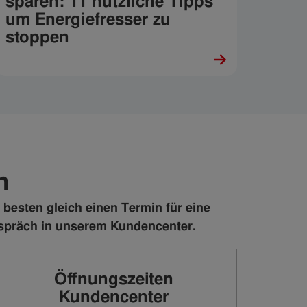
sparen: 11 nützliche Tipps
um Energiefresser zu
stoppen
n
 besten gleich einen Termin für eine
espräch in unserem Kundencenter.
Öffnungszeiten
Kundencenter