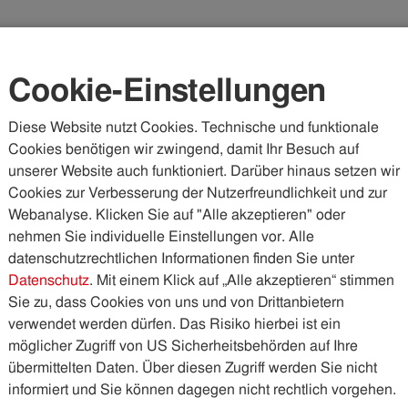
Karriere
Kundenportal
Vorteilswelt
Cookie-Einstellungen
Diese Website nutzt Cookies. Technische und funktionale
Cookies benötigen wir zwingend, damit Ihr Besuch auf
WASSER & ABWASSER
KÄLTE & WÄRME
PHOTOVOLTA
unserer Website auch funktioniert. Darüber hinaus setzen wir
Cookies zur Verbesserung der Nutzerfreundlichkeit und zur
Webanalyse. Klicken Sie auf "Alle akzeptieren" oder
nehmen Sie individuelle Einstellungen vor. Alle
datenschutzrechtlichen Informationen finden Sie unter
Datenschutz
. Mit einem Klick auf „Alle akzeptieren“ stimmen
Sie zu, dass Cookies von uns und von Drittanbietern
verwendet werden dürfen. Das Risiko hierbei ist ein
möglicher Zugriff von US Sicherheitsbehörden auf Ihre
übermittelten Daten. Über diesen Zugriff werden Sie nicht
informiert und Sie können dagegen nicht rechtlich vorgehen.