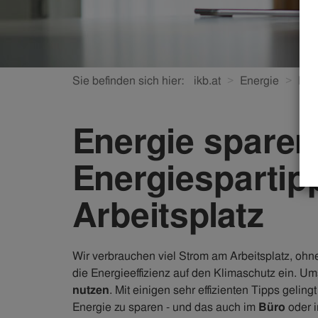
Sie befinden sich hier:
ikb.at
Energie
Ene
Energie sparen
Energiespartipp
Arbeitsplatz
Wir verbrauchen viel Strom am Arbeitsplatz, ohn
die Energieeffizienz auf den Klimaschutz ein. Um
nutzen
. Mit einigen sehr effizienten Tipps gel
Energie zu sparen - und das auch im
Büro
oder 