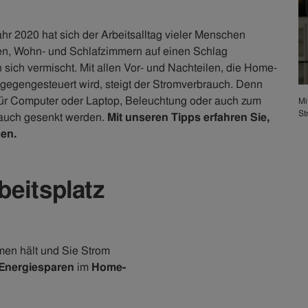
r 2020 hat sich der Arbeitsalltag vieler Menschen
en, Wohn- und Schlafzimmern auf einen Schlag
n sich vermischt. Mit allen Vor- und Nachteilen, die Home-
cht gegengesteuert wird, steigt der Stromverbrauch. Denn
 für Computer oder Laptop, Beleuchtung oder auch zum
Mi
St
rauch gesenkt werden.
Mit unseren Tipps erfahren Sie,
en.
beitsplatz
en hält und Sie Strom
Energiesparen
im
Home-