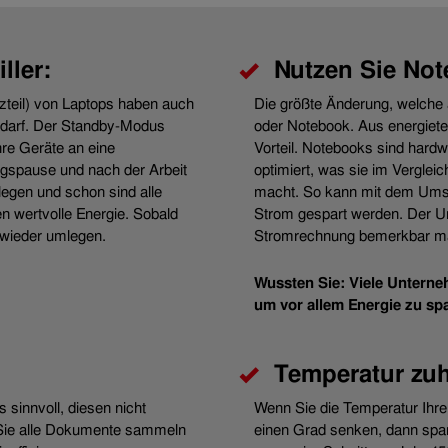
ller:
Nutzen Sie Not
zteil) von Laptops haben auch
Die größte Änderung, welche 
edarf. Der Standby-Modus
oder Notebook. Aus energiete
re Geräte an eine
Vorteil. Notebooks sind hardw
tagspause und nach der Arbeit
optimiert, was sie im Verglei
egen und schon sind alle
macht. So kann mit dem Umst
n wertvolle Energie. Sobald
Strom gespart werden. Der Um
 wieder umlegen.
Stromrechnung bemerkbar m
Wussten Sie: Viele Untern
um vor allem Energie zu sp
Temperatur zu
s sinnvoll, diesen nicht
Wenn Sie die Temperatur Ihre
 Sie alle Dokumente sammeln
einen Grad senken, dann spar