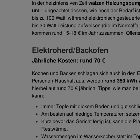
In der heizintensiven Zeit
wälzen Heizungspu
um
– ungeachtet dessen, wie hoch der Bedarf i
bis zu 100 Watt, während elektronisch gesteuert
bis 30 Watt Leistung aufweisen (die im Normalf
kommen rund 15-18 € im Jahr zusammen. Offensic
Elektroherd/Backofen
Jährliche Kosten: rund 70 €
Kochen und Backen schlagen sich auch in den E
Personen-Haushalt aus, werden
rund
350 kWh 
hierbei auf rund 70 € jährlich. Tipps, wie man 
kann:
Immer Töpfe mit dickem Boden und gut sch
Am besten auf niedrige Temperaturen setzen
Kurz bevor das Gericht fertig ist, kann die P
Restwärme.
Wassermengen im Wasserkocher statt im To