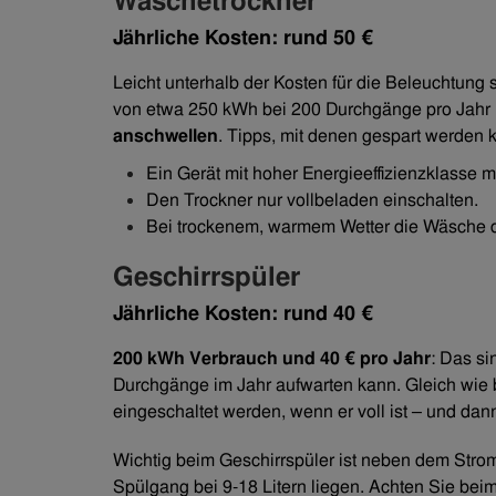
Wäschetrockner
Jährliche Kosten: rund 50 €
Leicht unterhalb der Kosten für die Beleuchtung 
von etwa 250 kWh bei 200 Durchgänge pro Jahr 
anschwellen
. Tipps, mit denen gespart werden 
Ein Gerät mit hoher Energieeffizienzklasse
Den Trockner nur vollbeladen einschalten.
Bei trockenem, warmem Wetter die Wäsche dr
Geschirrspüler
Jährliche Kosten: rund 40 €
200 kWh Verbrauch und
40 € pro Jahr
: Das si
Durchgänge im Jahr aufwarten kann. Gleich wie b
eingeschaltet werden, wenn er voll ist – und 
Wichtig beim Geschirrspüler ist neben dem Stro
Spülgang bei 9-18 Litern liegen. Achten Sie beim