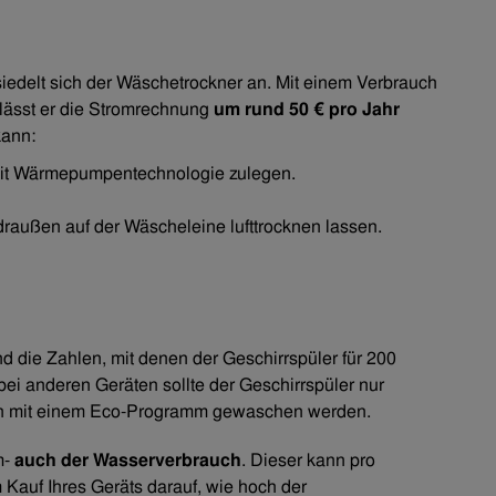
siedelt sich der Wäschetrockner an. Mit einem Verbrauch
lässt er die Stromrechnung
um rund
50 € pro Jahr
kann:
 mit Wärmepumpentechnologie zulegen.
außen auf der Wäscheleine lufttrocknen lassen.
nd die Zahlen, mit denen der Geschirrspüler für 200
ei anderen Geräten sollte der Geschirrspüler nur
dann mit einem Eco-Programm gewaschen werden.
m-
auch der Wasserverbrauch
. Dieser kann pro
 Kauf Ihres Geräts darauf, wie hoch der