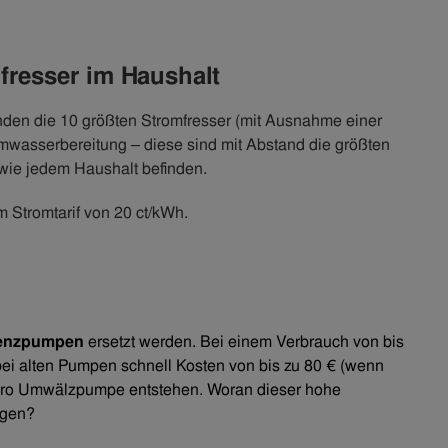
fresser im Haushalt
enden die 10 größten Stromfresser (mit Ausnahme einer
mwasserbereitung – diese sind mit Abstand die größten
t wie jedem Haushalt befinden.
m Stromtarif von 20 ct/kWh.
ienzpumpen
ersetzt werden. Bei einem Verbrauch von bis
bei alten Pumpen schnell Kosten von bis zu 80 € (wenn
 pro Umwälzpumpe entstehen. Woran dieser hohe
egen?