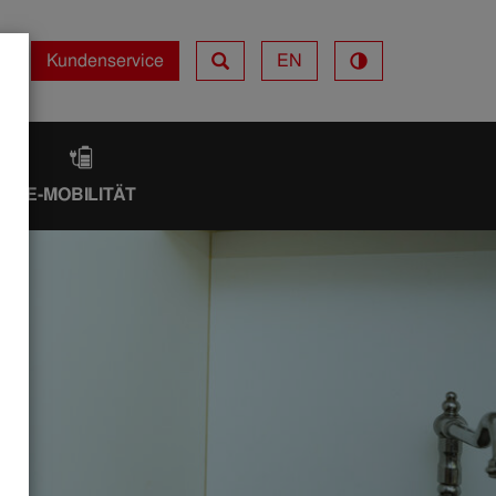
Kundenservice
EN
Kundenservice
IK
E-MOBILITÄT