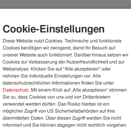
Karriere
Kundenportal
Vorteilswelt
Cookie-Einstellungen
Diese Website nutzt Cookies. Technische und funktionale
Cookies benötigen wir zwingend, damit Ihr Besuch auf
WASSER & ABWASSER
KÄLTE & WÄRME
PHOTOVOLTA
unserer Website auch funktioniert. Darüber hinaus setzen wir
Cookies zur Verbesserung der Nutzerfreundlichkeit und zur
Webanalyse. Klicken Sie auf "Alle akzeptieren" oder
nehmen Sie individuelle Einstellungen vor. Alle
datenschutzrechtlichen Informationen finden Sie unter
Datenschutz
. Mit einem Klick auf „Alle akzeptieren“ stimmen
Sie zu, dass Cookies von uns und von Drittanbietern
verwendet werden dürfen. Das Risiko hierbei ist ein
möglicher Zugriff von US Sicherheitsbehörden auf Ihre
übermittelten Daten. Über diesen Zugriff werden Sie nicht
informiert und Sie können dagegen nicht rechtlich vorgehen.