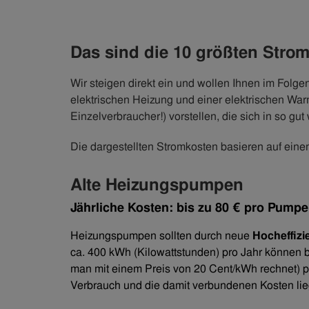
Das sind die 10 größten Strom
Wir steigen direkt ein und wollen Ihnen im Folg
elektrischen Heizung und einer elektrischen War
Einzelverbraucher!) vorstellen, die sich in so gu
Die dargestellten Stromkosten basieren auf eine
Alte Heizungspumpen
Jährliche Kosten: bis zu 80 € pro Pumpe
Heizungspumpen sollten durch neue
Hocheffiz
ca. 400 kWh (Kilowattstunden) pro Jahr können 
man mit einem Preis von 20 Cent/kWh rechnet)
Verbrauch und die damit verbundenen Kosten li