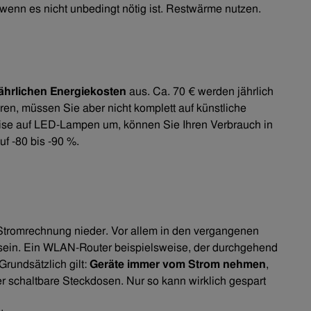
, wenn es nicht unbedingt nötig ist. Restwärme nutzen.
jährlichen Energiekosten
aus. Ca. 70 € werden jährlich
aren, müssen Sie aber nicht komplett auf künstliche
weise auf LED-Lampen um, können Sie Ihren Verbrauch in
f -80 bis -90 %.
 Stromrechnung nieder. Vor allem in den vergangenen
sein. Ein WLAN-Router beispielsweise, der durchgehend
 Grundsätzlich gilt:
Geräte immer vom Strom nehmen
,
r schaltbare Steckdosen. Nur so kann wirklich gespart