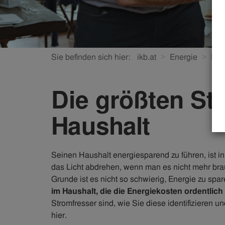
Sie befinden sich hier:
ikb.at
Energie
Ene
Die größten St
Haushalt
Seinen Haushalt energiesparend zu führen, ist i
das Licht abdrehen, wenn man es nicht mehr brauc
Grunde ist es nicht so schwierig, Energie zu spa
im Haushalt, die die Energiekosten ordentlich
Stromfresser sind, wie Sie diese identifizieren u
hier.