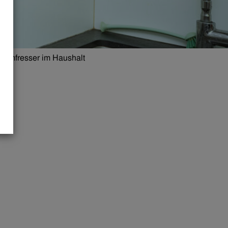
tromfresser im Haushalt