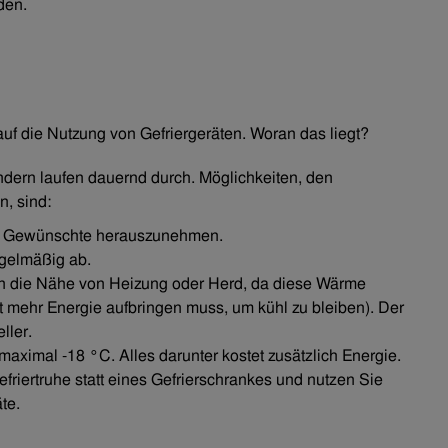
den.
auf die Nutzung von Gefriergeräten. Woran das liegt?
ndern laufen dauernd durch. Möglichkeiten, den
, sind:
as Gewünschte herauszunehmen.
egelmäßig ab.
t in die Nähe von Heizung oder Herd, da diese Wärme
t mehr Energie aufbringen muss, um kühl zu bleiben). Der
ller.
aximal -18 °C. Alles darunter kostet zusätzlich Energie.
iertruhe statt eines Gefrierschrankes und nutzen Sie
te.