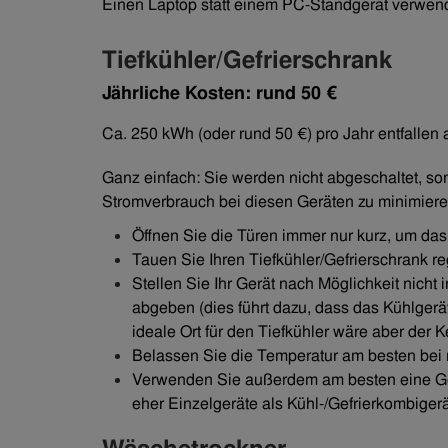
Einen Laptop statt einem PC-Standgerät verwen
Tiefkühler/Gefrierschrank
Jährliche Kosten: rund 50 €
Ca. 250 kWh (oder rund 50 €) pro Jahr entfallen 
Ganz einfach: Sie werden nicht abgeschaltet, so
Stromverbrauch bei diesen Geräten zu minimieren
Öffnen Sie die Türen immer nur kurz, um d
Tauen Sie Ihren Tiefkühler/Gefrierschrank r
Stellen Sie Ihr Gerät nach Möglichkeit nich
abgeben (dies führt dazu, dass das Kühlgerä
ideale Ort für den Tiefkühler wäre aber der Ke
Belassen Sie die Temperatur am besten bei m
Verwenden Sie außerdem am besten eine Gefr
eher Einzelgeräte als Kühl-/Gefrierkombigerä