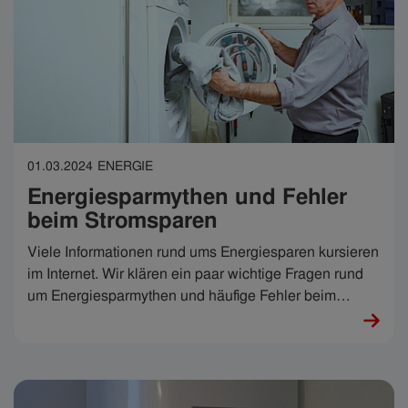
Ihnen, wie Sie beim Waschen und Trocknen möglichst
wenig Strom und Wasser verbrauchen und die Wäsche
trotzdem sauber bekommen.
01.03.2024
ENERGIE
Energiesparmythen und Fehler
beim Stromsparen
Viele Informationen rund ums Energiesparen kursieren
im Internet. Wir klären ein paar wichtige Fragen rund
um Energiesparmythen und häufige Fehler beim
Stromsparen.