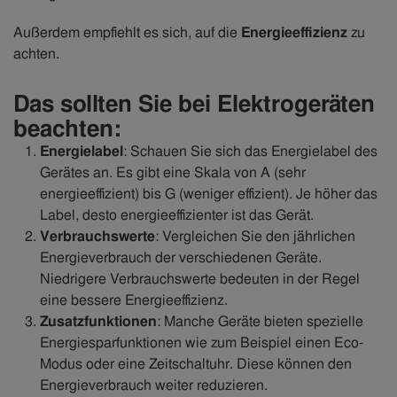
Außerdem empfiehlt es sich, auf die
Energieeffizienz
zu
achten.
Das sollten Sie bei Elektrogeräten
beachten:
Energielabel
: Schauen Sie sich das Energielabel des
Gerätes an. Es gibt eine Skala von A (sehr
energieeffizient) bis G (weniger effizient). Je höher das
Label, desto energieeffizienter ist das Gerät.
Verbrauchswerte
: Vergleichen Sie den jährlichen
Energieverbrauch der verschiedenen Geräte.
Niedrigere Verbrauchswerte bedeuten in der Regel
eine bessere Energieeffizienz.
Zusatzfunktionen
: Manche Geräte bieten spezielle
Energiesparfunktionen wie zum Beispiel einen Eco-
Modus oder eine Zeitschaltuhr. Diese können den
Energieverbrauch weiter reduzieren.