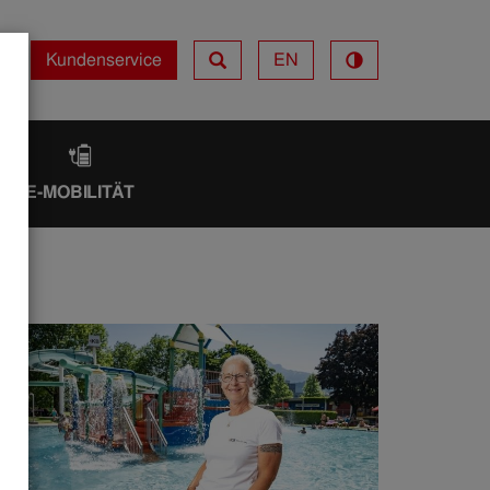
Kundenservice
EN
Kundenservice
IK
E-MOBILITÄT