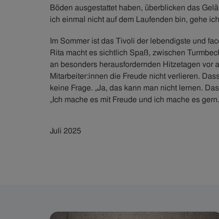
Böden ausgestattet haben, überblicken das Gel
ich einmal nicht auf dem Laufenden bin, gehe ic
Im Sommer ist das Tivoli der lebendigste und fa
Rita macht es sichtlich Spaß, zwischen Turmbeck
an besonders herausfordernden Hitzetagen vor 
Mitarbeiter:innen die Freude nicht verlieren. Das
keine Frage. „Ja, das kann man nicht lernen. Das w
„Ich mache es mit Freude und ich mache es gern
Juli 2025