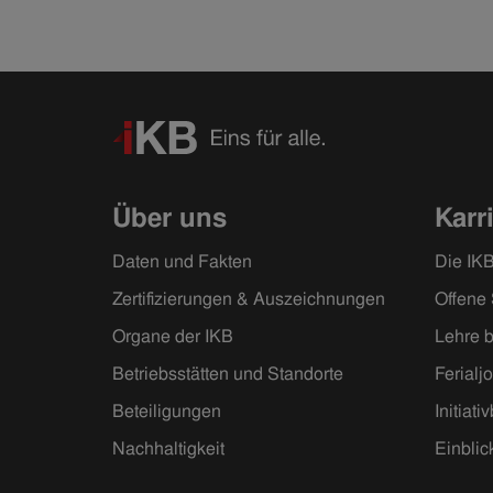
Über uns
Karr
Daten und Fakten
Die IKB
Zertifizierungen & Auszeichnungen
Offene 
Organe der IKB
Lehre b
Betriebsstätten und Standorte
Ferialj
Beteiligungen
Initiat
Nachhaltigkeit
Einblic