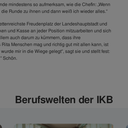
ände mindestens so aufmerksam, wie die Chefin: „Wenn
h die Runde zu ihnen und dann weiß ich wieder alles.“
cettenreichste Freudenplatz der Landeshauptstadt und
en und Kasse an jeder Position mitzuarbeiten und sich
allem auch darum zu kümmern, dass ihre
s Rita Menschen mag und richtig gut mit allen kann, ist
urde mir in die Wiege gelegt“, sagt sie und stellt fest:
.“ Schön.
Berufswelten der IKB