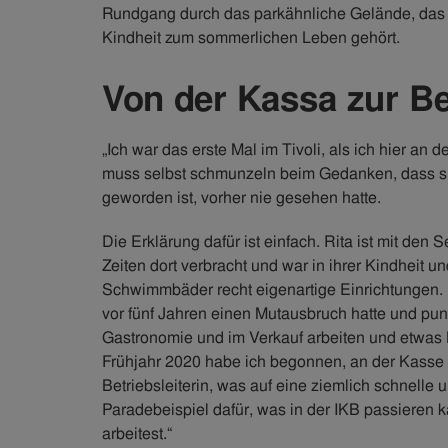
Rundgang durch das parkähnliche Gelände, das fü
Kindheit zum sommerlichen Leben gehört.
Von der Kassa zur Be
„Ich war das erste Mal im Tivoli, als ich hier an
muss selbst schmunzeln beim Gedanken, dass sie
geworden ist, vorher nie gesehen hatte.
Die Erklärung dafür ist einfach. Rita ist mit de
Zeiten dort verbracht und war in ihrer Kindhei
Schwimmbäder recht eigenartige Einrichtungen. D
vor fünf Jahren einen Mutausbruch hatte und punkt
Gastronomie und im Verkauf arbeiten und etwas N
Frühjahr 2020 habe ich begonnen, an der Kasse im
Betriebsleiterin, was auf eine ziemlich schnelle un
Paradebeispiel dafür, was in der IKB passieren 
arbeitest.“