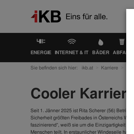
ENERGIE
INTERNET & IT
BÄDER
ABFALL
Sie befinden sich hier:
ikb.at
Karriere
Ein
Cooler Karrier
Seit 1. Jänner 2025 ist Rita Scherer (56) Betrieb
Sicherheit größten Freibades in Österreichs West
faszinierend“, weiß sie um die Einzigartigkeit i
Menschen teilt. In erstaunlicher Windeseile hat Rit