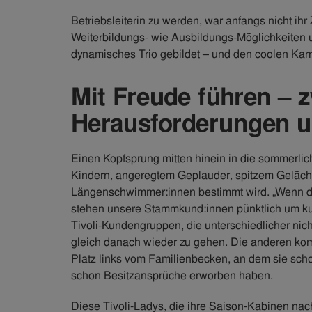
Betriebsleiterin zu werden, war anfangs nicht ih
Weiterbildungs- wie Ausbildungs-Möglichkeiten un
dynamisches Trio gebildet – und den coolen Kar
Mit Freude führen –
Herausforderungen u
Einen Kopfsprung mitten hinein in die sommerli
Kindern, angeregtem Geplauder, spitzem Geläch
Längenschwimmer:innen bestimmt wird. „Wenn di
stehen unsere Stammkund:innen pünktlich um kur
Tivoli-Kundengruppen, die unterschiedlicher nic
gleich danach wieder zu gehen. Die anderen ko
Platz links vom Familienbecken, an dem sie scho
schon Besitzansprüche erworben haben.
Diese Tivoli-Ladys, die ihre Saison-Kabinen nach