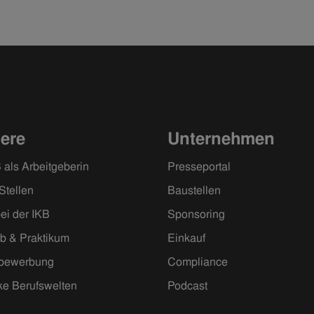
sehr, sehr spannend.“
iere
Unternehmen
 als Arbeitgeberin
Presseportal
Stellen
Baustellen
ei der IKB
Sponsoring
ob & Praktikum
Einkauf
ivbewerbung
Compliance
ke Berufswelten
Podcast