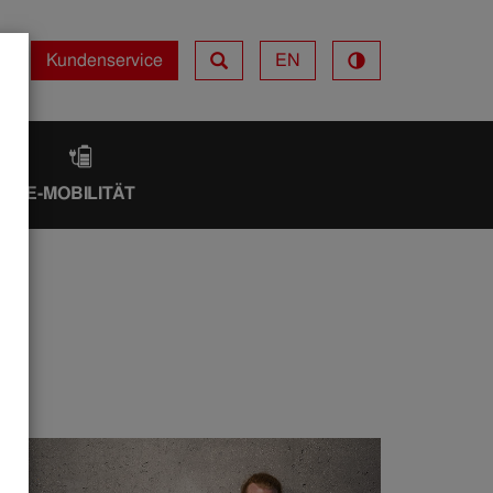
Kundenservice
EN
Kundenservice
IK
E-MOBILITÄT