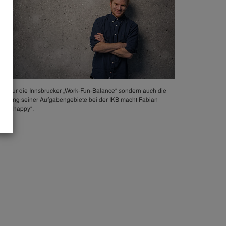
cht nur die Innsbrucker „Work-Fun-Balance“ sondern auch die
schung seiner Aufgabengebiete bei der IKB macht Fabian
ichtig happy“.