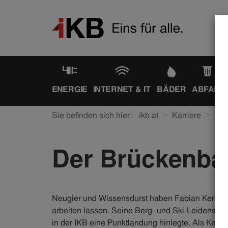
ENERGIE
INTERNET & IT
BÄDER
ABFALL
Sie befinden sich hier:
ikb.at
Karriere
Ein
Der Brückenba
Neugier und Wissensdurst haben Fabian Kerber (
arbeiten lassen. Seine Berg- und Ski-Leidenscha
in der IKB eine Punktlandung hinlegte. Als Key-