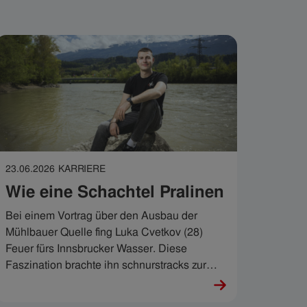
23.06.2026
KARRIERE
Wie eine Schachtel Pralinen
Bei einem Vortrag über den Ausbau der
Mühlbauer Quelle fing Luka Cvetkov (28)
Feuer fürs Innsbrucker Wasser. Diese
Faszination brachte ihn schnurstracks zur
IKB, wo der junge Techniker seit zweieinhalb
Jahren im Geschäftsbereich Wasser arbeitet.