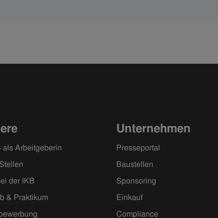
iere
Unternehmen
 als Arbeitgeberin
Presseportal
Stellen
Baustellen
ei der IKB
Sponsoring
ob & Praktikum
Einkauf
ivbewerbung
Compliance