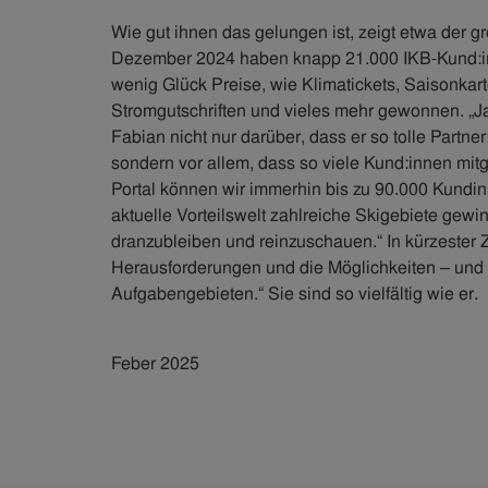
Wie gut ihnen das gelungen ist, zeigt etwa der g
Dezember 2024 haben knapp 21.000 IKB-Kund:inn
wenig Glück Preise, wie Klimatickets, Saisonkart
Stromgutschriften und vieles mehr gewonnen. „Ja,
Fabian nicht nur darüber, dass er so tolle Partne
sondern vor allem, dass so viele Kund:innen mitg
Portal können wir immerhin bis zu 90.000 Kundin
aktuelle Vorteilswelt zahlreiche Skigebiete gewi
dranzubleiben und reinzuschauen.“ In kürzester Z
Herausforderungen und die Möglichkeiten – und er
Aufgabengebieten.“ Sie sind so vielfältig wie er.
Feber 2025