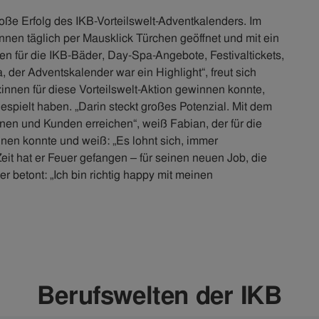
roße Erfolg des IKB-Vorteilswelt-Adventkalenders. Im
en täglich per Mausklick Türchen geöffnet und mit ein
en für die IKB-Bäder, Day-Spa-Angebote, Festivaltickets,
 der Adventskalender war ein Highlight“, freut sich
r:innen für diese Vorteilswelt-Aktion gewinnen konnte,
espielt haben. „Darin steckt großes Potenzial. Mit dem
nen und Kunden erreichen“, weiß Fabian, der für die
nnen konnte und weiß: „Es lohnt sich, immer
eit hat er Feuer gefangen – für seinen neuen Job, die
 betont: „Ich bin richtig happy mit meinen
Berufswelten der IKB