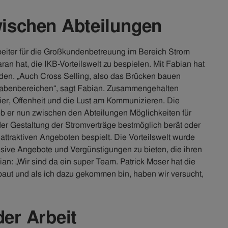
ischen Abteilungen
rbeiter für die Großkundenbetreuung im Bereich Strom
ran hat, die IKB-Vorteilswelt zu bespielen. Mit Fabian hat
unden. „Auch Cross Selling, also das Brücken bauen
gabenbereichen“, sagt Fabian. Zusammengehalten
r, Offenheit und die Lust am Kommunizieren. Die
ob er nun zwischen den Abteilungen Möglichkeiten für
er Gestaltung der Stromverträge bestmöglich berät oder
attraktiven Angeboten bespielt. Die Vorteilswelt wurde
sive Angebote und Vergünstigungen zu bieten, die ihren
ian: „Wir sind da ein super Team. Patrick Moser hat die
ebaut und als ich dazu gekommen bin, haben wir versucht,
der Arbeit