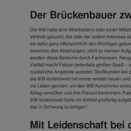
Der Brückenbauer zw
Die IKB hatte eine Mitarbeiterin oder einen Mita
Vertrieb gesucht, die oder der zudem Interesse da
sie dafür ganz offensichtlich den Richtigen gef
zwischen den Abteilungen, zählt zu meinen Auf
werden diese Bereiche durch Fachwissen, Neugie
Vielfalt macht Fabian jedenfalls großen Spaß – 
zusätzliche Angebote auslotet, Großkunden bei d
die IKB-Vorteilswelt mit immer wieder neuen und 
ins Leben gerufen, um den IKB-Kund:innen exklu
Alltag versüßen und ihre Freizeit bereichern. Fab
IKB-Vorteilswelt-Seite im Vorfeld großartig aufg
das in Schwung zu bringen.“
Mit Leidenschaft bei 