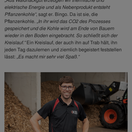
„Aus Waldhackgut erzeugen wir thermische und
elektrische Energie und als Nebenprodukt entsteht
Pflanzenkohle“
, sagt er. Bingo. Da ist sie, die
Pflanzenkohle.
„In ihr wird das CO2 des Prozesses
gespeichert und die Kohle wird am Ende von Bauern
wieder in den Boden eingebracht. So schließt sich der
Kreislauf.“
Ein Kreislauf, der auch ihn auf Trab hält, ihn
jeden Tag dazulernen und ziemlich begeistert feststellen
lässt:
„Es macht mir sehr viel Spaß.“