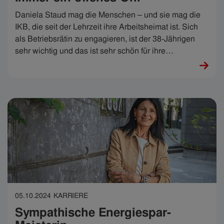
Daniela Staud mag die Menschen – und sie mag die
IKB, die seit der Lehrzeit ihre Arbeitsheimat ist. Sich
als Betriebsrätin zu engagieren, ist der 38-Jährigen
sehr wichtig und das ist sehr schön für ihre
Kolleg:innen. „Ein offenes Ohr macht schon viel aus“,
sagt sie. Stimmt.
05.10.2024
KARRIERE
Sympathische Energiespar-