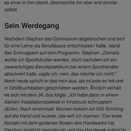
so einer in ihm steckt, überraschte ihn aber erst einmal
selbst.
Sein Werdegang
Nachdem Stephan das Gymnasium abgebrochen und sich
für eine Lehre als Berufsbasis entschlossen hatte, stand
das Schnuppern auf dem Programm. Stephan:
„Damals
wollte ich Sporthändler werden, doch nachdem ich ein
zweiwöchiges Berufspraktikum bei einem Sporthändler
absolviert hatte, sagte ich, nein, das möchte ich nicht.“
Noch heute spricht er das nein aus, als müsste es fett und
in Großbuchstaben geschrieben werden. Ähnlich verhält
es sich mit dem JA, das folgte:
„Ich habe dann in einem
kleinen Installationsbetrieb in Innsbruck schnuppern
dürfen. Nach eineinhalb Wochen bekam ich 500 Schilling
auf die Hand und wusste, das will ich machen.“
Der erste
Kontakt mit dem goldenen Boden des Handwerks hat
Stephan ziemlich beeindruckt und das Handwerk selbst tat