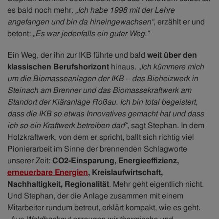
es bald noch mehr.
„Ich habe 1998 mit der Lehre
angefangen und bin da hineingewachsen“
, erzählt er und
betont:
„Es war jedenfalls ein guter Weg.“
Ein Weg, der ihn zur IKB führte und bald
weit über den
klassischen Berufshorizont
hinaus.
„Ich kümmere mich
um die Biomasseanlagen der IKB – das Bioheizwerk in
Steinach am Brenner und das Biomassekraftwerk am
Standort der Kläranlage Roßau. Ich bin total begeistert,
dass die IKB so etwas Innovatives gemacht hat und dass
ich so ein Kraftwerk betreiben darf“
, sagt Stephan. In dem
Holzkraftwerk, von dem er spricht, ballt sich richtig viel
Pionierarbeit im Sinne der brennenden Schlagworte
unserer Zeit:
CO2-Einsparung, Energieeffizienz,
erneuerbare Energien
, Kreislaufwirtschaft,
Nachhaltigkeit, Regionalität
. Mehr geht eigentlich nicht.
Und Stephan, der die Anlage zusammen mit einem
Mitarbeiter rundum betreut, erklärt kompakt, wie es geht.