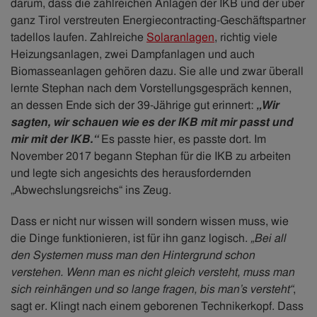
darum, dass die zahlreichen Anlagen der IKB und der über
ganz Tirol verstreuten Energiecontracting-Geschäftspartner
tadellos laufen. Zahlreiche
Solaranlagen
, richtig viele
Heizungsanlagen, zwei Dampfanlagen und auch
Biomasseanlagen gehören dazu. Sie alle und zwar überall
lernte Stephan nach dem Vorstellungsgespräch kennen,
an dessen Ende sich der 39-Jährige gut erinnert:
„Wir
sagten, wir schauen wie es der IKB mit mir passt und
mir mit der IKB.“
Es passte hier, es passte dort. Im
November 2017 begann Stephan für die IKB zu arbeiten
und legte sich angesichts des herausfordernden
„Abwechslungsreichs“ ins Zeug.
Dass er nicht nur wissen will sondern wissen muss, wie
die Dinge funktionieren, ist für ihn ganz logisch.
„Bei all
den Systemen muss man den Hintergrund schon
verstehen. Wenn man es nicht gleich ver​steht, muss man
sich reinhängen und so lange fragen, bis man’s versteht“
,
sagt er. Klingt nach einem geborenen Technikerkopf. Dass