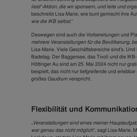
liest“-Aktion, die wir sponsern, und leite und or
beschreibt Lisa-Marie, wie bunt gemischt ihre Au
wie die IKB selbst.
“
Deswegen sind auch die Vorbereitungen und P
mehrere Veranstaltungen für die Bevölkerung, be
Lisa-Marie. Viele Geschäftsbereiche sind’s. Und
Badetag. Der Baggersee, das Tivoli und die IKB-
Höttinger Au sind am 25. Mai 2024 nicht nur gra
bespielt, das nicht nur tiefgreifende und erlebb
großes Gaudium verspricht.
Flexibilität und Kommunikatio
„
Veranstaltungen sind eines meiner Hauptaufgab
war genau das nicht möglich
“, sagt Lisa-Marie. 