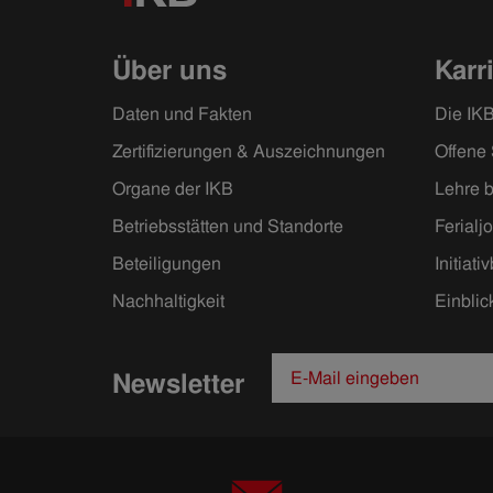
Über uns
Karr
Daten und Fakten
Die IKB
Zertifizierungen & Auszeichnungen
Offene 
Organe der IKB
Lehre b
Betriebsstätten und Standorte
Ferialj
Beteiligungen
Initiat
Nachhaltigkeit
Einblic
Newsletter