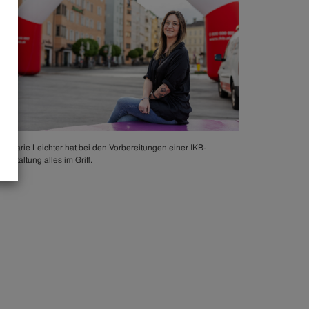
sa-Marie Leichter hat bei den Vorbereitungen einer IKB-
ranstaltung alles im Griff.