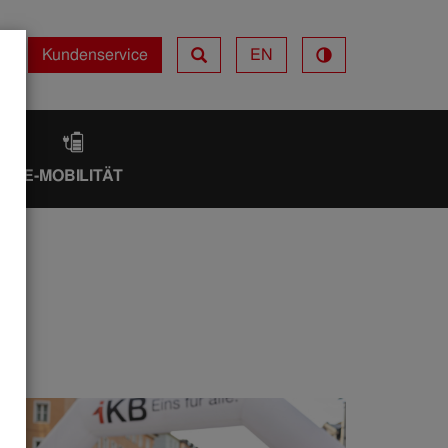
Kundenservice
EN
Kundenservice
IK
E-MOBILITÄT