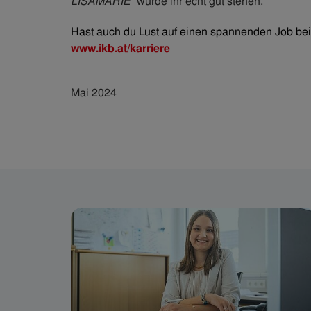
LISAMARIE
“ würde ihr echt gut stehen.
Hast auch du Lust auf einen spannenden Job bei 
www.ikb.at/karriere
Mai 2024