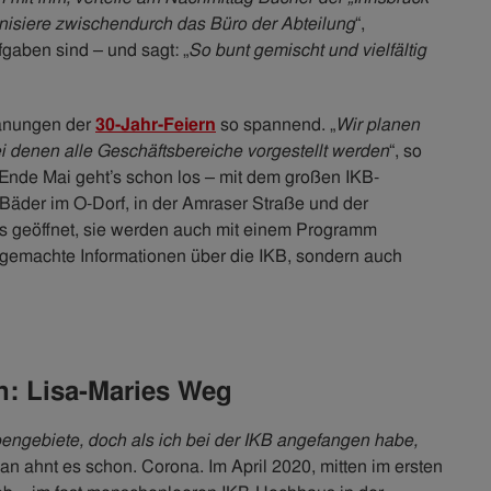
ganisiere zwischendurch das Büro der Abteilung
“,
fgaben sind – und sagt: „
So bunt gemischt und vielfältig
lanungen der
30-Jahr-Feiern
so spannend. „
Wir planen
i denen alle Geschäftsbereiche vorgestellt werden
“, so
 Ende Mai geht’s schon los – mit dem großen IKB-
Bäder im O-Dorf, in der Amraser Straße und der
tis geöffnet, sie werden auch mit einem Programm
ar gemachte Informationen über die IKB, sondern auch
n: Lisa-Maries Weg
engebiete, doch als ich bei der IKB angefangen habe,
Man ahnt es schon. Corona. Im April 2020, mitten im ersten