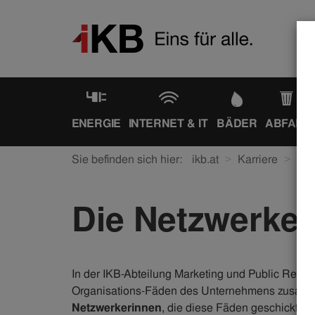
ENERGIE
INTERNET & IT
BÄDER
ABFALL
Sie befinden sich hier:
ikb.at
Karriere
Ein
Die Netzwerker
In der IKB-Abteilung Marketing und Public Relat
Organisations-Fäden des Unternehmens zusammen
Netzwerkerinnen
, die diese Fäden geschickt z