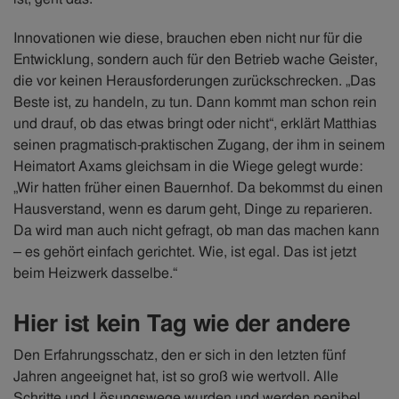
Innovationen wie diese, brauchen eben nicht nur für die
Entwicklung, sondern auch für den Betrieb wache Geister,
die vor keinen Herausforderungen zurückschrecken. „Das
Beste ist, zu handeln, zu tun. Dann kommt man schon rein
und drauf, ob das etwas bringt oder nicht“, erklärt Matthias
seinen pragmatisch-praktischen Zugang, der ihm in seinem
Heimatort Axams gleichsam in die Wiege gelegt wurde:
„Wir hatten früher einen Bauernhof. Da bekommst du einen
Hausverstand, wenn es darum geht, Dinge zu reparieren.
Da wird man auch nicht gefragt, ob man das machen kann
– es gehört einfach gerichtet. Wie, ist egal. Das ist jetzt
beim Heizwerk dasselbe.“
Hier ist kein Tag wie der andere
Den Erfahrungsschatz, den er sich in den letzten fünf
Jahren angeeignet hat, ist so groß wie wertvoll. Alle
Schritte und Lösungswege wurden und werden penibel