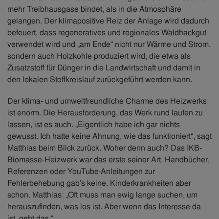
mehr Treibhausgase bindet, als in die Atmosphäre
gelangen. Der klimapositive Reiz der Anlage wird dadurch
befeuert, dass regeneratives und regionales Waldhackgut
verwendet wird und „am Ende“ nicht nur Wärme und Strom,
sondern auch Holzkohle produziert wird, die etwa als
Zusatzstoff für Dünger in die Landwirtschaft und damit in
den lokalen Stoffkreislauf zurückgeführt werden kann.
Der klima- und umweltfreundliche Charme des Heizwerks
ist enorm. Die Herausforderung, das Werk rund laufen zu
lassen, ist es auch. „Eigentlich habe ich gar nichts
gewusst. Ich hatte keine Ahnung, wie das funktioniert“, sagt
Matthias beim Blick zurück. Woher denn auch? Das IKB-
Biomasse-Heizwerk war das erste seiner Art. Handbücher,
Referenzen oder YouTube-Anleitungen zur
Fehlerbehebung gab’s keine. Kinderkrankheiten aber
schon. Matthias: „Oft muss man ewig lange suchen, um
herauszufinden, was los ist. Aber wenn das Interesse da
ist, geht das.“