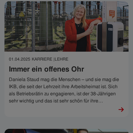
01.04.2025
KARRIERE |
LEHRE
Immer ein offenes Ohr
Daniela Staud mag die Menschen – und sie mag die
IKB, die seit der Lehrzeit ihre Arbeitsheimat ist. Sich
als Betriebsrätin zu engagieren, ist der 38-Jährigen
sehr wichtig und das ist sehr schön für ihre
Kolleg:innen. „Ein offenes Ohr macht schon viel aus“,
sagt sie. Stimmt.