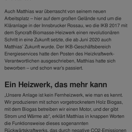
Auch Matthias war überrascht von seinem neuen
Arbeitsplatz – hier auf dem großen Gelände rund um die
Kläranlage in der Innsbrucker Rossau, wo die IKB 2017 mit
dem Syncraft-Biomasse-Heizwerk einen revolutionären
Schritt in eine Zukunft setzte, die ab Juni 2020 auch
Matthias’ Zukunft wurde. Der IKB-Geschäftsbereich
Energieservices hatte den Posten des Heizkraftwerk-
Verantwortlichen ausgeschrieben, Matthias hatte sich
beworben – und schon war’s passiert.
Ein Heizwerk, das mehr kann
„Unsere Anlage ist kein Fernheizwerk, wie man es kennt.
Wir produzieren mit schon vorgetrocknetem Holz Biogas,
mit dem Biogas betreiben wir einen Motor, und der gibt
Strom und Wärme ab“, erklärt Matthias in knappen Worten
die Funktionsweise dieses sogenannten
Rückwärtskraftwerks, das durch negative CO2-Emissionen