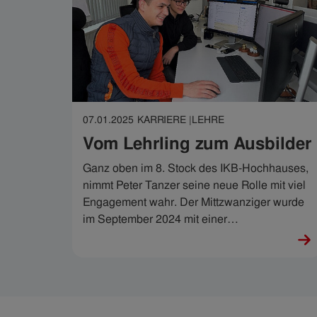
07.01.2025
KARRIERE |
LEHRE
Vom Lehrling zum Ausbilder
Ganz oben im 8. Stock des IKB-Hochhauses,
nimmt Peter Tanzer seine neue Rolle mit viel
Engagement wahr. Der Mittzwanziger wurde
im September 2024 mit einer
verantwortungsvollen Aufgabe betraut: Er ist
nun für die Ausbildung von insgesamt vier IT-
Technik-Lehrlingen zuständig.