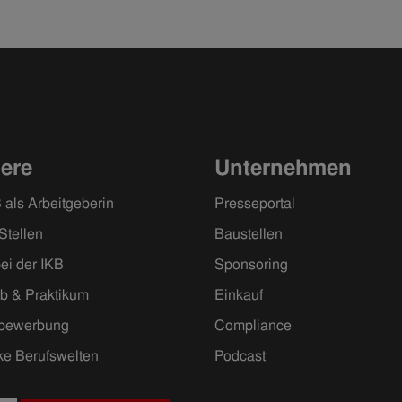
iere
Unternehmen
 als Arbeitgeberin
Presseportal
Stellen
Baustellen
ei der IKB
Sponsoring
ob & Praktikum
Einkauf
ivbewerbung
Compliance
ke Berufswelten
Podcast