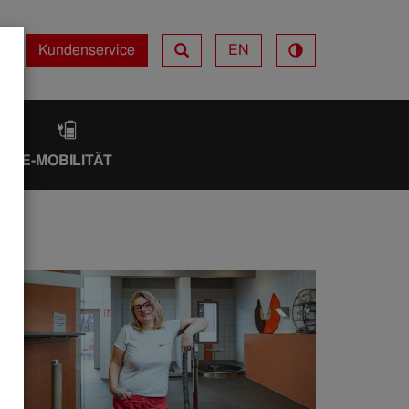
Kundenservice
EN
Kundenservice
IK
E-MOBILITÄT