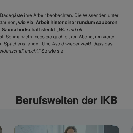
 Badegäste ihre Arbeit beobachten. Die Wissenden unter
staunen,
wie viel Arbeit hinter einer rundum sauberen
d Saunalandschaft steckt
.
„Wir sind oft
fest. Schmunzeln muss sie auch oft am Abend, um viertel
 Spätdienst endet. Und Astrid wieder weiß, dass das
eidenschaft macht.“
So wie sie.
Berufswelten der IKB