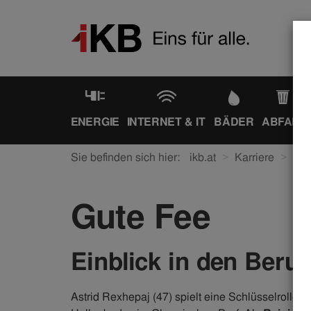
ENERGIE
INTERNET & IT
BÄDER
ABFALL
Sie befinden sich hier:
ikb.at
Karriere
Ein
Gute Fee
Einblick in den Beruf
Astrid Rexhepaj (47) spielt eine Schlüsselrolle 