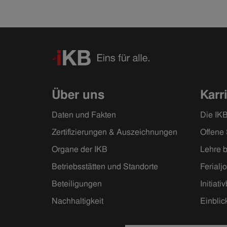
Über uns
Karr
Daten und Fakten
Die IKB
Zertifizierungen & Auszeichnungen
Offene 
Organe der IKB
Lehre b
Betriebsstätten und Standorte
Ferialj
Beteiligungen
Initiat
Nachhaltigkeit
Einblic