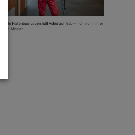
s volle Hallenbad-Leben hält Astrid auf Trab – nicht nur in ihrer
giene-Mission.