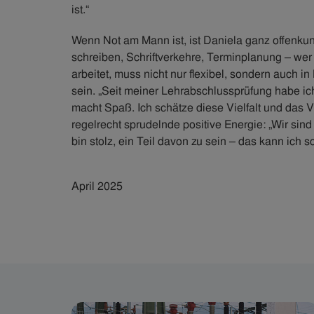
ist.“
Wenn Not am Mann ist, ist Daniela ganz offenkund
schreiben, Schriftverkehre, Terminplanung – wer 
arbeitet, muss nicht nur flexibel, sondern auch i
sein. „Seit meiner Lehrabschlussprüfung habe ich
macht Spaß. Ich schätze diese Vielfalt und das Vie
regelrecht sprudelnde positive Energie: „Wir sind
bin stolz, ein Teil davon zu sein – das kann ich s
April 2025