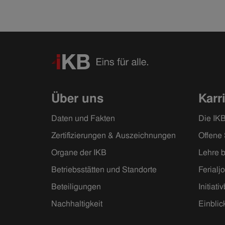
Über uns
Karr
Daten und Fakten
Die IKB
Zertifizierungen & Auszeichnungen
Offene 
Organe der IKB
Lehre b
Betriebsstätten und Standorte
Ferialj
Beteiligungen
Initiat
Nachhaltigkeit
Einblic