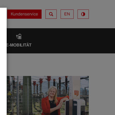
Kundenservice
EN
Kundenservice
IK
E-MOBILITÄT