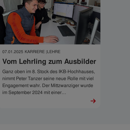
07.01.2025
KARRIERE |
LEHRE
Vom Lehrling zum Ausbilder
Ganz oben im 8. Stock des IKB-Hochhauses,
nimmt Peter Tanzer seine neue Rolle mit viel
Engagement wahr. Der Mittzwanziger wurde
im September 2024 mit einer
verantwortungsvollen Aufgabe betraut: Er ist
nun für die Ausbildung von insgesamt vier IT-
Technik-Lehrlingen zuständig.