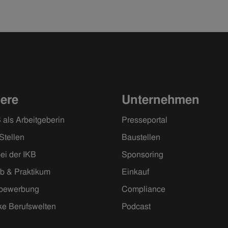
Vielfalt.“
iere
Unternehmen
 als Arbeitgeberin
Presseportal
Stellen
Baustellen
ei der IKB
Sponsoring
ob & Praktikum
Einkauf
ivbewerbung
Compliance
ke Berufswelten
Podcast