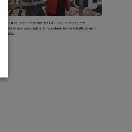
niela ist seit der Lehre bei der IKB – heute engagierte
triebsrätin und geschätzte Allrounderin im Geschäftsbereich
rom-Netz.