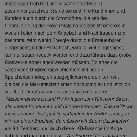
massiv auf Trab hält und zusammenschweißt.
Zusammengeschweißt sind sie und ihre Kundinnen und
Kunden auch durch die Strombörse, die seit der
Liberalisierung der Elektrizitätsmärkte den Strompreis in
weiten Teilen nach dem Angebot- und Nachfrageprinzip
bestimmt. Wird wenig Energie durch die Erneuerbaren
eingespeist, ist der Preis hoch, wird zu viel eingespeist,
kann er sogar negativ werden und dazu führen, dass große
Kraftwerke abgeriegelt werden müssen. Solange die
saisonalen Ungleichgewichte nicht mit neuen
Speichertechnologien ausgeglichen werden können,
bleiben die Marktmechanismen hochkomplex und letztlich
knallhart. "
Im Sommer erzeugen wir mit unseren
Wasserkraftwerken und PV-Anlagen zum Teil mehr Strom,
als unsere Kundinnen und Kunden brauchen. Das heißt wir
müssen einen Teil günstig verkaufen. Im Winter erzeugen
wir nur einen Bruchteil, da müssen wir Strom dazukaufen
",
erklärt Reinhard, der auch diese IKB-Balance im Auge
haben und managen muss. "
Am Ende geht es immer um