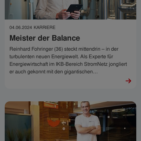
04.06.2024
KARRIERE
Meister der Balance
Reinhard Fohringer (36) steckt mittendrin – in der
turbulenten neuen Energiewelt. Als Experte für
Energiewirtschaft im IKB-Bereich StromNetz jongliert
er auch gekonnt mit den gigantischen
Herausforderungen, welche die Umstellung auf die
Erneuerbaren mit sich bringt.