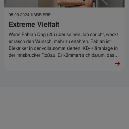
05.09.2024
KARRIERE
Extreme Vielfalt
Wenn Fabian Dag (25) über seinen Job spricht, weckt
er rasch den Wunsch, mehr zu erfahren. Fabian ist
Elektriker in der vollautomatisierten IKB-Kläranlage in
der Innsbrucker Roßau. Er kümmert sich darum, dass
sie rund läuft - rund um die Uhr. „Ohne Elektrik geht da
gar nichts“, sagt er. Das ist der Clou – und seine
Leidenschaft.