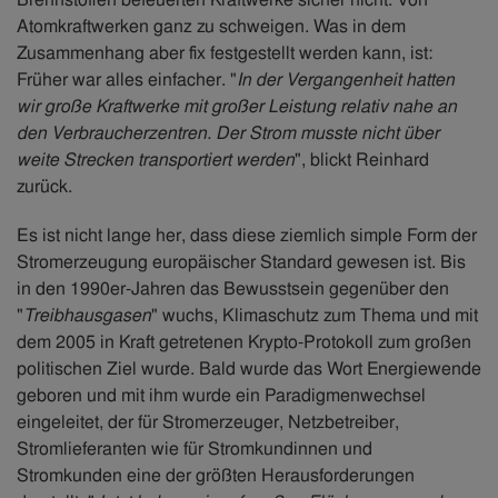
Atomkraftwerken ganz zu schweigen. Was in dem
Zusammenhang aber fix festgestellt werden kann, ist:
Früher war alles einfacher. "
In der Vergangenheit hatten
wir große Kraftwerke mit großer Leistung relativ nahe an
den Verbraucherzentren. Der Strom musste nicht über
weite Strecken transportiert werden
", blickt Reinhard
zurück.
Es ist nicht lange her, dass diese ziemlich simple Form der
Stromerzeugung europäischer Standard gewesen ist. Bis
in den 1990er-Jahren das Bewusstsein gegenüber den
"
Treibhausgasen
" wuchs, Klimaschutz zum Thema und mit
dem 2005 in Kraft getretenen Krypto-Protokoll zum großen
politischen Ziel wurde. Bald wurde das Wort Energiewende
geboren und mit ihm wurde ein Paradigmenwechsel
eingeleitet, der für Stromerzeuger, Netzbetreiber,
Stromlieferanten wie für Stromkundinnen und
Stromkunden eine der größten Herausforderungen