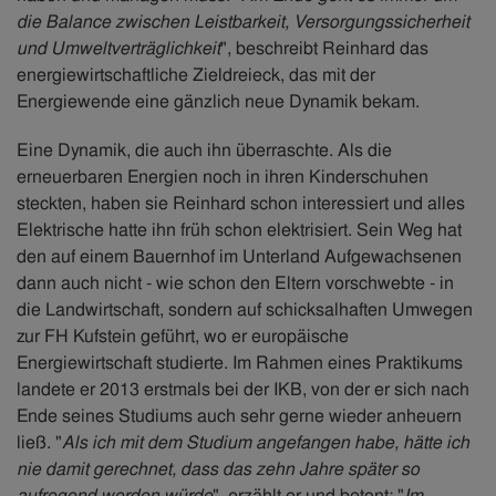
die Balance zwischen Leistbarkeit, Versorgungssicherheit
und Umweltverträglichkeit
", beschreibt Reinhard das
energiewirtschaftliche Zieldreieck, das mit der
Energiewende eine gänzlich neue Dynamik bekam.
Eine Dynamik, die auch ihn überraschte. Als die
erneuerbaren Energien noch in ihren Kinderschuhen
steckten, haben sie Reinhard schon interessiert und alles
Elektrische hatte ihn früh schon elektrisiert. Sein Weg hat
den auf einem Bauernhof im Unterland Aufgewachsenen
dann auch nicht - wie schon den Eltern vorschwebte - in
die Landwirtschaft, sondern auf schicksalhaften Umwegen
zur FH Kufstein geführt, wo er europäische
Energiewirtschaft studierte. Im Rahmen eines Praktikums
landete er 2013 erstmals bei der IKB, von der er sich nach
Ende seines Studiums auch sehr gerne wieder anheuern
ließ. "
Als ich mit dem Studium angefangen habe, hätte ich
nie damit gerechnet, dass das zehn Jahre später so
aufregend werden würde
", erzählt er und betont: "
Im