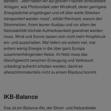
darstellt. "
Jetzt haben wir auf großen Flächen erneuerbare
Anlagen, wie Photovoltaik oder Windkraft, deren geringere
Energiedichte eingefangen und oft über weite Strecken
transportiert werden muss
", erklärt Reinhard, warum den
Stromnetzen, ihrem teuren Ausbau und vor allem der
Netzstabilität höchste Aufmerksamkeit gewidmet werden
muss. Wind und Sonne lassen sich nicht mehr Knopfdruck
ein- und ausschalten. Mal liefern sie extrem viel, mal
extrem wenig Energie in die über ganz Europa
zusammenhängenden Netze. Im Netz muss das
Gleichgewicht zwischen Erzeugung und Verbrauch
unbedingt aufrecht erhalten werden, damit es
allerschlimmstenfalls nicht zu einem Blackout kommt.
IKB-Balance
Das ist ein Balance-Akt, der Strom- und Netzanbieter