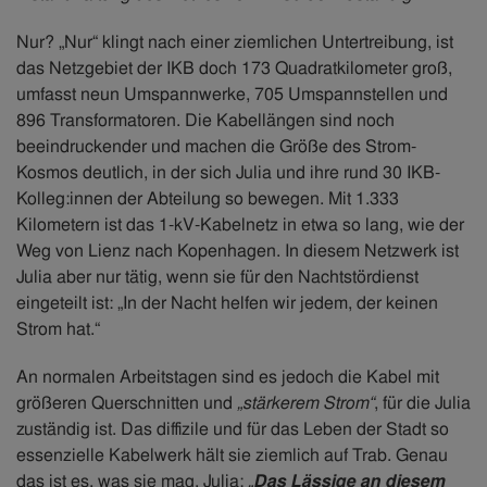
Nur? „Nur“ klingt nach einer ziemlichen Untertreibung, ist
das Netzgebiet der IKB doch 173 Quadratkilometer groß,
umfasst neun Umspannwerke, 705 Umspannstellen und
896 Transformatoren. Die Kabellängen sind noch
beeindruckender und machen die Größe des Strom-
Kosmos deutlich, in der sich Julia und ihre rund 30 IKB-
Kolleg:innen der Abteilung so bewegen. Mit 1.333
Kilometern ist das 1-kV-Kabelnetz in etwa so lang, wie der
Weg von Lienz nach Kopenhagen. In diesem Netzwerk ist
Julia aber nur tätig, wenn sie für den Nachtstördienst
eingeteilt ist: „In der Nacht helfen wir jedem, der keinen
Strom hat.“
An normalen Arbeitstagen sind es jedoch die Kabel mit
größeren Querschnitten und
„stärkerem Strom“
, für die Julia
zuständig ist. Das diffizile und für das Leben der Stadt so
essenzielle Kabelwerk hält sie ziemlich auf Trab. Genau
das ist es, was sie mag. Julia:
„
Das Lässige an diesem