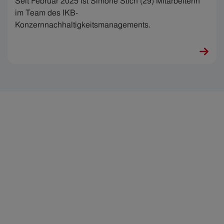
Seit Februar 2025 ist Simone Stich (29) Mitarbeiterin
im Team des IKB-
Konzernnachhaltigkeitsmanagements.