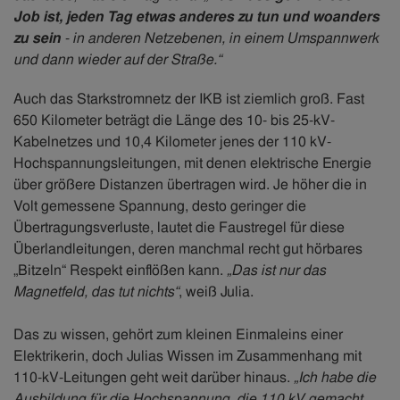
Job ist, jeden Tag etwas anderes zu tun und woanders
zu sein
- in anderen Netzebenen, in einem Umspannwerk
und dann wieder auf der Straße.“
Auch das Starkstromnetz der IKB ist ziemlich groß. Fast
650 Kilometer beträgt die Länge des 10- bis 25-kV-
Kabelnetzes und 10,4 Kilometer jenes der 110 kV-
Hochspannungsleitungen, mit denen elektrische Energie
über größere Distanzen übertragen wird. Je höher die in
Volt gemessene Spannung, desto geringer die
Übertragungsverluste, lautet die Faustregel für diese
Überlandleitungen, deren manchmal recht gut hörbares
„Bitzeln“ Respekt einflößen kann.
„Das ist nur das
Magnetfeld, das tut nichts“
, weiß Julia.
Das zu wissen, gehört zum kleinen Einmaleins einer
Elektrikerin, doch Julias Wissen im Zusammenhang mit
110-kV-Leitungen geht weit darüber hinaus.
„Ich habe die
Ausbildung für die Hochspannung, die 110 kV gemacht.