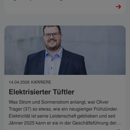
in der IKB eine Punktlandung hinlegte.
14.04.2026
KARRIERE
Elektrisierter Tüftler
Was Strom und Sonnenstrom anlangt, war Oliver
Trager (37) so etwas, wie ein neugieriger Frühzünder.
Elektrizität ist seine Leidenschaft geblieben und seit
Jänner 2025 kann er sie in der Geschäftsführung der
IKB Sonnenstrom GmbH mit großer Verantwortung