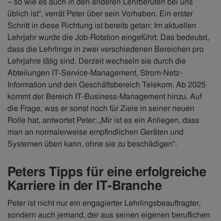
– so wie es auch in den anderen Lehrberufen bei uns
üblich ist“, verrät Peter über sein Vorhaben. Ein erster
Schritt in diese Richtung ist bereits getan: Im aktuellen
Lehrjahr wurde die Job-Rotation eingeführt. Das bedeutet,
dass die Lehrlinge in zwei verschiedenen Bereichen pro
Lehrjahre tätig sind. Derzeit wechseln sie durch die
Abteilungen IT-Service-Management, Strom-Netz-
Information und den Geschäftsbereich Telekom. Ab 2025
kommt der Bereich IT-Business-Management hinzu. Auf
die Frage, was er sonst noch für Ziele in seiner neuen
Rolle hat, antwortet Peter: „Mir ist es ein Anliegen, dass
man an normalerweise empfindlichen Geräten und
Systemen üben kann, ohne sie zu beschädigen“.
Peters Tipps für eine erfolgreiche
Karriere in der IT-Branche
Peter ist nicht nur ein engagierter Lehrlingsbeauftragter,
sondern auch jemand, der aus seinen eigenen beruflichen