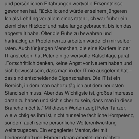
und persönlichen Erfahrungen wertvolle Erkenntnisse
gewonnen hat. Rückblickend würde er seinem jüngeren
Ich als Lehrling vor allem eines raten: „Ich war früher ein
ziemlicher Hitzkopf und habe lange gebraucht, bis ich das
abgestellt habe. Öfter die Ruhe zu bewahren und
hartnäckig an Problemen zu arbeiten würde ich mir selber
raten. Auch für jungen Menschen, die eine Karriere in der
IT anstreben, hat Peter einige wertvolle Ratschläge parat
„Fortschrittlich denken, keine Angst vor Neuem haben und
sich bewusst sein, dass man in der IT nie ausgelernt hat –
das sind entscheidende Eigenschaften. Die IT ist ein
Bereich, in dem man nahezu täglich auf dem neuesten
Stand sein muss. Aber das Wichtigste ist, großes Interesse
daran zu haben und sich sicher zu sein, dass man in diese
Branche möchte.“ Mit diesen Worten zeigt Peter Tanzer,
wie wichtig es ihm ist, nicht nur seine fachliche Kompetenz,
sondern auch seine persönliche Weiterentwicklung
weiterzugeben. Ein engagierter Mentor, der mit
Leidenschaft und Ehrgeiz daran arbeitet, die nächste