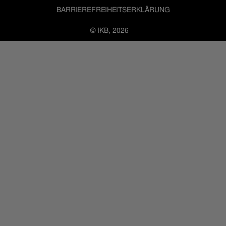
BARRIEREFREIHEITSERKLÄRUNG
© IKB, 2026