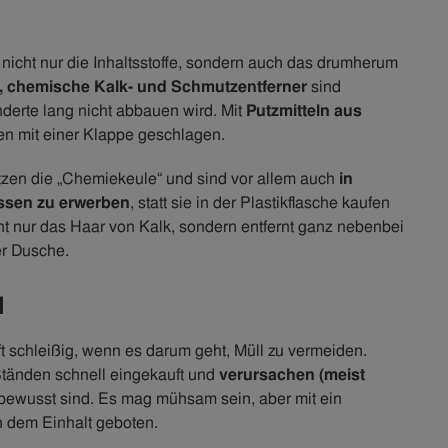
: nicht nur die Inhaltsstoffe, sondern auch das drumherum
, chemische Kalk- und Schmutzentferner
sind
derte lang nicht abbauen wird. Mit
Putzmitteln aus
en mit einer Klappe geschlagen.
etzen die „Chemiekeule“ und sind vor allem auch
in
issen zu erwerben
, statt sie in der Plastikflasche kaufen
cht nur das Haar von Kalk, sondern entfernt ganz nebenbei
er Dusche.
l
 schleißig, wenn es darum geht, Müll zu vermeiden.
Ständen schnell eingekauft und
verursachen (meist
l bewusst sind. Es mag mühsam sein, aber mit ein
 dem Einhalt geboten.