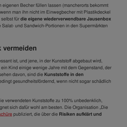
 eigenen Becher füllen lassen (mancherorts bekommt
 wenn man ihn nicht im Einwegbecher mit Plastikdeckel
 selbst für
die eigene wiederverwendbare Jausenbox
die Salat- und Sandwich-Portionen in den Supermärkten
k vermeiden
ssant ist, und jene, in der Kunststoff abgebaut wird,
lt ein Kind einige wenige Jahre mit dem Gegenstand, der
sehen davon, sind die
Kunststoffe in den
bedingt gesundheitsfördernd, wenn nicht sogar schädlich
 die verwendeten Kunststoffe zu 100% unbedenklich,
gnet sich dafür wohl am besten. Die Organisation „Die
schüre
publiziert, die über die
Risiken aufklärt und