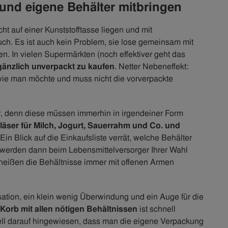
und eigene Behälter mitbringen
t auf einer Kunststofftasse liegen und mit
ch. Es ist auch kein Problem, sie lose gemeinsam mit
n. In vielen Supermärkten (noch effektiver geht das
änzlich unverpackt zu kaufen
. Netter Nebeneffekt:
wie man möchte und muss nicht die vorverpackte
er, denn diese müssen immerhin in irgendeiner Form
äser für Milch, Jogurt, Sauerrahm und Co. und
 Ein Blick auf die Einkaufsliste verrät, welche Behälter
 werden dann beim Lebensmittelversorger Ihrer Wahl
heißen die Behältnisse immer mit offenen Armen
ation, ein klein wenig Überwindung und ein Auge für die
 Korb mit allen nötigen Behältnissen
ist schnell
nell darauf hingewiesen, dass man die eigene Verpackung