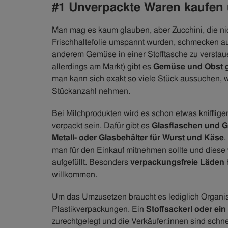
#1 Unverpackte Waren kaufen 
Man mag es kaum glauben, aber Zucchini, die nich
Frischhaltefolie umspannt wurden, schmecken au
anderem Gemüse in einer Stofftasche zu verstaue
allerdings am Markt) gibt es
Gemüse und Obst g
man kann sich exakt so viele Stück aussuchen, 
Stückanzahl nehmen.
Bei Milchprodukten wird es schon etwas knifflig
verpackt sein. Dafür gibt es
Glasflaschen und Gl
Metall- oder Glasbehälter für Wurst und Käse
.
man für den Einkauf mitnehmen sollte und diese
aufgefüllt. Besonders
verpackungsfreie Läden
willkommen.
Um das Umzusetzen braucht es lediglich Organis
Plastikverpackungen. Ein
Stoffsackerl oder ein
zurechtgelegt und die Verkäufer:innen sind sch