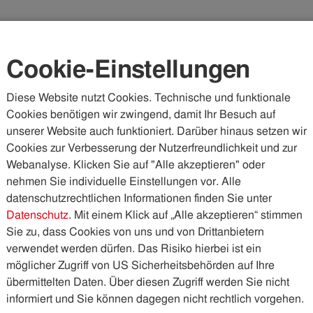
Karriere
Kundenportal
Vorteilswelt
Cookie-Einstellungen
Diese Website nutzt Cookies. Technische und funktionale
Cookies benötigen wir zwingend, damit Ihr Besuch auf
WASSER & ABWASSER
KÄLTE & WÄRME
PHOTOVOLTA
unserer Website auch funktioniert. Darüber hinaus setzen wir
Cookies zur Verbesserung der Nutzerfreundlichkeit und zur
Webanalyse. Klicken Sie auf "Alle akzeptieren" oder
nehmen Sie individuelle Einstellungen vor. Alle
datenschutzrechtlichen Informationen finden Sie unter
Datenschutz
. Mit einem Klick auf „Alle akzeptieren“ stimmen
Sie zu, dass Cookies von uns und von Drittanbietern
verwendet werden dürfen. Das Risiko hierbei ist ein
möglicher Zugriff von US Sicherheitsbehörden auf Ihre
übermittelten Daten. Über diesen Zugriff werden Sie nicht
informiert und Sie können dagegen nicht rechtlich vorgehen.