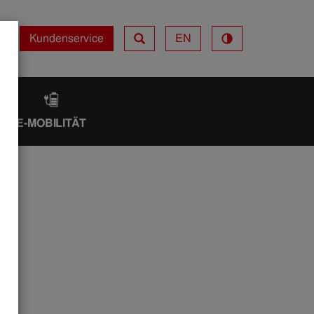
Kundenservice
EN
Kundenservice
IK
E-MOBILITÄT