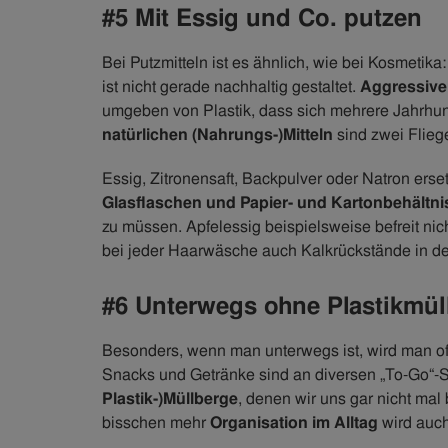
#5 Mit Essig und Co. putzen
Bei Putzmitteln ist es ähnlich, wie bei Kosmetika
ist nicht gerade nachhaltig gestaltet.
Aggressive
umgeben von Plastik, dass sich mehrere Jahrhun
natürlichen (Nahrungs-)Mitteln
sind zwei Flieg
Essig, Zitronensaft, Backpulver oder Natron ers
Glasflaschen und Papier- und Kartonbehältn
zu müssen. Apfelessig beispielsweise befreit ni
bei jeder Haarwäsche auch Kalkrückstände in d
#6 Unterwegs ohne Plastikmül
Besonders, wenn man unterwegs ist, wird man oft
Snacks und Getränke sind an diversen „To-Go“-
Plastik-)Müllberge
, denen wir uns gar nicht ma
bisschen mehr
Organisation im Alltag
wird auch