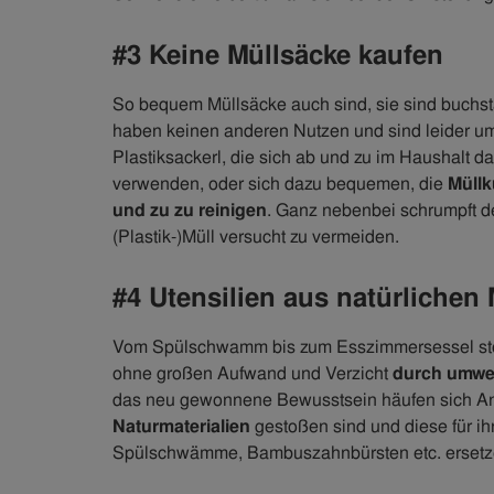
#3 Keine Müllsäcke kaufen
So bequem Müllsäcke auch sind, sie sind buchstä
haben keinen anderen Nutzen und sind leider u
Plastiksackerl, die sich ab und zu im Haushalt
verwenden, oder sich dazu bequemen, die
Müllk
und zu zu reinigen
. Ganz nebenbei schrumpft 
(Plastik-)Müll versucht zu vermeiden.
#4 Utensilien aus natürlichen
Vom Spülschwamm bis zum Esszimmersessel stöß
ohne großen Aufwand und Verzicht
durch umwel
das neu gewonnene Bewusstsein häufen sich Anbi
Naturmaterialien
gestoßen sind und diese für i
Spülschwämme, Bambuszahnbürsten etc. ersetzen 