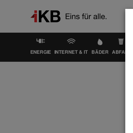
ENERGIE
INTERNET & IT
BÄDER
ABFALL