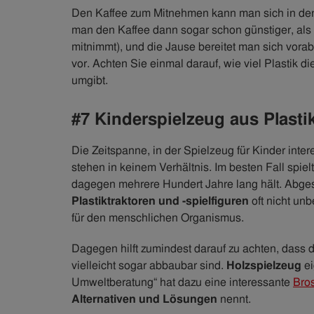
Den Kaffee zum Mitnehmen kann man sich in den
man den Kaffee dann sogar schon günstiger, als
mitnimmt), und die Jause bereitet man sich vorab
vor. Achten Sie einmal darauf, wie viel Plastik 
umgibt.
#7 Kinderspielzeug aus Plasti
Die Zeitspanne, in der Spielzeug für Kinder intere
stehen in keinem Verhältnis. Im besten Fall spie
dagegen mehrere Hundert Jahre lang hält. Abge
Plastiktraktoren und -spielfiguren
oft nicht un
für den menschlichen Organismus.
Dagegen hilft zumindest darauf zu achten, dass
vielleicht sogar abbaubar sind.
Holzspielzeug
ei
Umweltberatung“ hat dazu eine interessante
Bro
Alternativen und Lösungen
nennt.