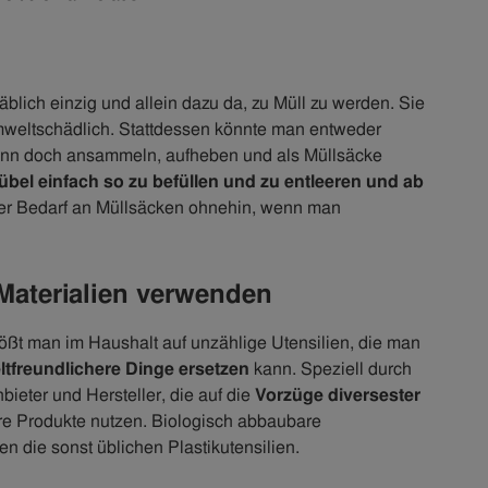
blich einzig und allein dazu da, zu Müll zu werden. Sie
mweltschädlich. Stattdessen könnte man entweder
 dann doch ansammeln, aufheben und als Müllsäcke
übel einfach so zu befüllen und zu entleeren und ab
der Bedarf an Müllsäcken ohnehin, wenn man
 Materialien verwenden
t man im Haushalt auf unzählige Utensilien, die man
tfreundlichere Dinge ersetzen
kann. Speziell durch
eter und Hersteller, die auf die
Vorzüge diversester
hre Produkte nutzen. Biologisch abbaubare
die sonst üblichen Plastikutensilien.