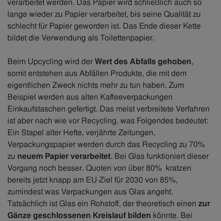
verarbeitet werden. Das Papier wird schließlich auch so
lange wieder zu Papier verarbeitet, bis seine Qualität zu
schlecht für Papier geworden ist. Das Ende dieser Kette
bildet die Verwendung als Toilettenpapier.
Beim Upcycling wird der
Wert des Abfalls gehoben
,
somit entstehen aus Abfällen Produkte, die mit dem
eigentlichen Zweck nichts mehr zu tun haben. Zum
Beispiel werden aus alten Kaffeeverpackungen
Einkaufstaschen gefertigt. Das meist verbreitete Verfahren
ist aber nach wie vor Recycling, was Folgendes bedeutet:
Ein Stapel alter Hefte, verjährte Zeitungen,
Verpackungspapier werden durch das Recycling zu 70%
zu
neuem Papier verarbeitet
. Bei Glas funktioniert dieser
Vorgang noch besser. Quoten von über 80% kratzen
bereits jetzt knapp am EU-Ziel für 2030 von 85%,
zumindest was Verpackungen aus Glas angeht.
Tatsächlich ist Glas ein Rohstoff, der theoretisch einen
zur
Gänze geschlossenen Kreislauf bilden
könnte. Bei