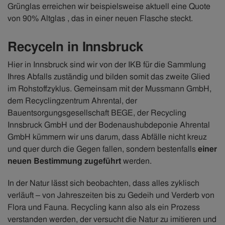
Grünglas erreichen wir beispielsweise aktuell eine Quote
von 90% Altglas , das in einer neuen Flasche steckt.
Recyceln in Innsbruck
Hier in Innsbruck sind wir von der IKB für die Sammlung
Ihres Abfalls zuständig und bilden somit das zweite Glied
im Rohstoffzyklus. Gemeinsam mit der Mussmann GmbH,
dem Recyclingzentrum Ahrental, der
Bauentsorgungsgesellschaft BEGE, der Recycling
Innsbruck GmbH und der Bodenaushubdeponie Ahrental
GmbH kümmern wir uns darum, dass Abfälle nicht kreuz
und quer durch die Gegen fallen, sondern bestenfalls
einer
neuen Bestimmung zugeführt
werden.
In der Natur lässt sich beobachten, dass alles zyklisch
verläuft – von Jahreszeiten bis zu Gedeih und Verderb von
Flora und Fauna. Recycling kann also als ein Prozess
verstanden werden, der versucht die Natur zu imitieren und