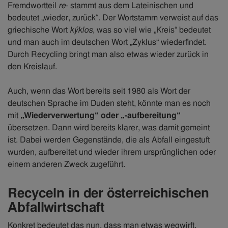
Fremdwortteil
re
- stammt aus dem Lateinischen und
bedeutet „wieder, zurück“. Der Wortstamm verweist auf das
griechische Wort
kýklos
, was so viel wie „Kreis“ bedeutet
und man auch im deutschen Wort „Zyklus“ wiederfindet.
Durch Recycling bringt man also etwas wieder zurück in
den Kreislauf.
Auch, wenn das Wort bereits seit 1980 als Wort der
deutschen Sprache im Duden steht, könnte man es noch
mit
„Wiederverwertung“ oder „-aufbereitung“
übersetzen. Dann wird bereits klarer, was damit gemeint
ist. Dabei werden Gegenstände, die als Abfall eingestuft
wurden, aufbereitet und wieder ihrem ursprünglichen oder
einem anderen Zweck zugeführt.
Recyceln in der österreichischen
Abfallwirtschaft
Konkret bedeutet das nun, dass man etwas wegwirft,