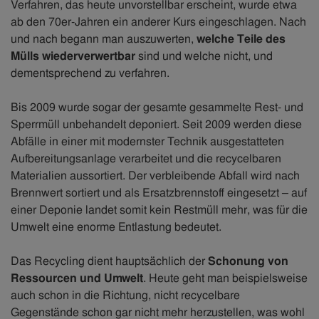
Verfahren, das heute unvorstellbar erscheint, wurde etwa
ab den 70er-Jahren ein anderer Kurs eingeschlagen. Nach
und nach begann man auszuwerten,
welche Teile des
Mülls wiederverwertbar
sind und welche nicht, und
dementsprechend zu verfahren.
Bis 2009 wurde sogar der gesamte gesammelte Rest- und
Sperrmüll unbehandelt deponiert. Seit 2009 werden diese
Abfälle in einer mit modernster Technik ausgestatteten
Aufbereitungsanlage verarbeitet und die recycelbaren
Materialien aussortiert. Der verbleibende Abfall wird nach
Brennwert sortiert und als Ersatzbrennstoff eingesetzt – auf
einer Deponie landet somit kein Restmüll mehr, was für die
Umwelt eine enorme Entlastung bedeutet.
Das Recycling dient hauptsächlich der
Schonung von
Ressourcen und Umwelt
. Heute geht man beispielsweise
auch schon in die Richtung, nicht recycelbare
Gegenstände schon gar nicht mehr herzustellen, was wohl