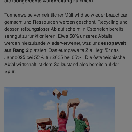
die
fachgerechte Aufbereitung
kümmern.
Tonnenweise vermeintlicher Müll wird so wieder brauchbar
gemacht und Ressourcen werden geschont. Recycling und
dessen reibungsloser Ablauf scheint in Österreich bereits
sehr gut zu funktionieren. Etwa 58% unseres Abfalls
werden hierzulande wiederverwertet, was uns
europaweit
auf Rang 2
platziert. Das europaweite Ziel liegt für das
Jahr 2025 bei 55%, für 2035 bei 65% . Die österreichische
Abfallwirtschaft ist dem Sollzustand also bereits auf der
Spur.