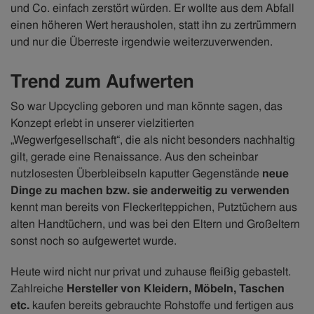
und Co. einfach zerstört würden. Er wollte aus dem Abfall
einen höheren Wert herausholen, statt ihn zu zertrümmern
und nur die Überreste irgendwie weiterzuverwenden.
Trend zum Aufwerten
So war Upcycling geboren und man könnte sagen, das
Konzept erlebt in unserer vielzitierten
„Wegwerfgesellschaft“, die als nicht besonders nachhaltig
gilt, gerade eine Renaissance. Aus den scheinbar
nutzlosesten Überbleibseln kaputter Gegenstände
neue
Dinge zu machen bzw. sie anderweitig zu verwenden
kennt man bereits von Fleckerlteppichen, Putztüchern aus
alten Handtüchern, und was bei den Eltern und Großeltern
sonst noch so aufgewertet wurde.
Heute wird nicht nur privat und zuhause fleißig gebastelt.
Zahlreiche
Hersteller von Kleidern, Möbeln, Taschen
etc.
kaufen bereits gebrauchte Rohstoffe und fertigen aus