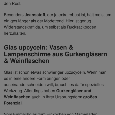
den Rest.
Besonders
Jeansstoff
, der ja extra robust ist, hält meist um
einiges länger als der Modetrend. Hier ist genug
Widerstandskraft da, um selbst als Rucksackboden
herzuhalten.
Glas upcyceln: Vasen &
Lampenschirme aus Gurkengläsern
& Weinflaschen
Glas ist schon etwas schwieriger upzucyceln. Wenn man
es in eine andere Form bringen oder
auseinanderschneiden will, braucht es dafür spezielles
Werkzeug. Allerdings haben
Gurkengläser und
Weinflaschen
auch in ihrer Ursprungsform
großes
Potenzial
.
Vom Einmachglas zum Einkochen von Marmeladen,