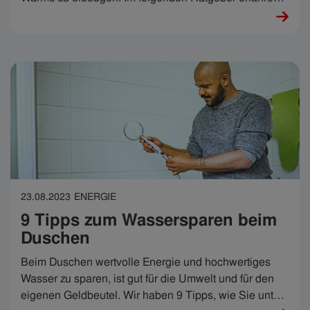
Sie alles, was es rund um das Thema Heizen mit
Strom zu wissen gibt – inklusive Heizsysteme, Vorteile,
Nachteile und Kosten.
23.08.2023
ENERGIE
9 Tipps zum Wassersparen beim
Duschen
Beim Duschen wertvolle Energie und hochwertiges
Wasser zu sparen, ist gut für die Umwelt und für den
eigenen Geldbeutel. Wir haben 9 Tipps, wie Sie unter