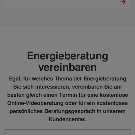
der Dusche weniger Wasser und Wärme verbrauchen,
ohne an Komfort einzubüßen.
Energieberatung
vereinbaren
Egal, für welches Thema der Energieberatung
Sie sich interessieren, vereinbaren Sie am
besten gleich einen Termin für eine kostenlose
Online-Videoberatung oder für ein kostenloses
persönliches Beratungsgespräch in unserem
Kundencenter.