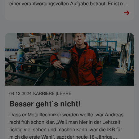
einer verantwortungsvollen Aufgabe betraut: Er ist nun
für die Ausbildung von insgesamt vier IT-Technik-
Lehrlingen zuständig.
04.12.2024
KARRIERE |
LEHRE
Besser geht`s nicht!
Dass er Metalltechniker werden wollte, war Andreas
recht früh schon klar. „Weil man hier in der Lehrzeit
richtig viel sehen und machen kann, war die IKB für
mich die erste Wahl“, sagt der heute 18-Jährige.