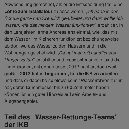
Abwechslung gerechnet, als er die Entscheidung traf, eine
Lehre zum Installateur
zu absolvieren.
„Ich habe in der
Schule gerne handwerklich gearbeitet und dann wollte ich
wissen, wie das mit dem Wasser funktioniert“
, erzählt er. In
den Lehrjahren lernte Andreas erst einmal, wie „das mit
dem Wasser“ im Kleineren funktioniert beziehungsweise
ab dort, wo das Wasser zu den Häusern und in die
Wohnungen geleitet wird.
„Da hat man mit handlicheren
Dingen zu tun“
, erzählt er und muss schmunzeln, sind die
Dimensionen, mit denen er seit 2012 hantiert doch weit
größer.
2012 hat er begonnen, für die IKB zu arbeiten
und dass er dabei beispielsweise mit Wasserrohren zu tun
hat, deren Durchmesser bis zu 60 Zentimeter haben
können, ist ein guter Hinweis auf sein Arbeits- und
Aufgabengebiet.
Teil des „Wasser-Rettungs-Teams"
der IKB