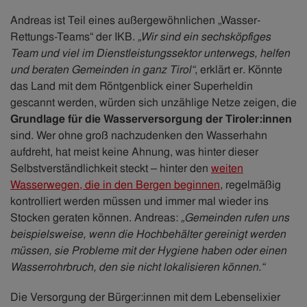
Andreas ist Teil eines außergewöhnlichen „Wasser-
Rettungs-Teams“ der IKB.
„Wir sind ein sechsköpfiges
Team und viel im Dienstleistungssektor unterwegs, helfen
und beraten Gemeinden in ganz Tirol“
, erklärt er. Könnte
das Land mit dem Röntgenblick einer Superheldin
gescannt werden, würden sich unzählige Netze zeigen, die
Grundlage für die Wasserversorgung der Tiroler:innen
sind. Wer ohne groß nachzudenken den Wasserhahn
aufdreht, hat meist keine Ahnung, was hinter dieser
Selbstverständlichkeit steckt – hinter den
weiten
Wasserwegen, die in den Bergen beginnen
, regelmäßig
kontrolliert werden müssen und immer mal wieder ins
Stocken geraten können. Andreas:
„Gemeinden rufen uns
beispielsweise, wenn die Hochbehälter gereinigt werden
müssen, sie Probleme mit der Hygiene haben oder einen
Wasserrohrbruch, den sie nicht lokalisieren können.“
Die Versorgung der Bürger:innen mit dem Lebenselixier