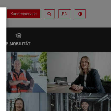
Kundenservice
EN
Kundenservice
IK
E-MOBILITÄT