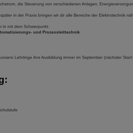
chstrom, die Steuerung von verschiedenen Anlagen, Energieversorgung
päter in der Praxis bringen wir dir alle Bereiche der Elektrotechnik näh
ker:in mit dem Schwerpunkt:
Automatisierungs- und Prozessleittechnik
unsere Lehrlinge ihre Ausbildung immer im September (nächster Start:
g:
chulstufe