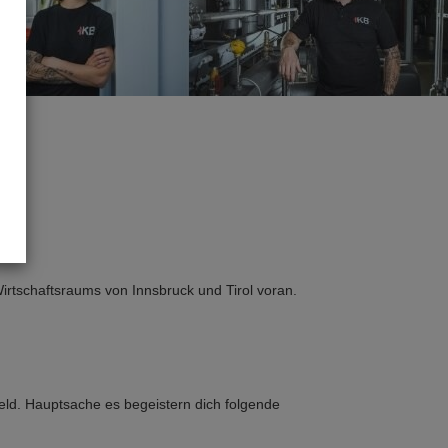
 Wirtschaftsraums von Innsbruck und Tirol voran.
feld. Hauptsache es begeistern dich folgende