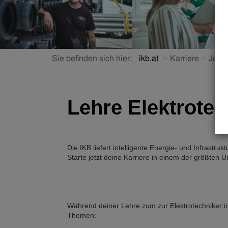
Sie befinden sich hier:
ikb.at
Karriere
Jobs
Lehre Elektrotec
Die IKB liefert intelligente Energie- und Infrastr
Starte jetzt deine Karriere in einem der größten 
Während deiner Lehre zum:zur Elektrotechniker:in
Themen: