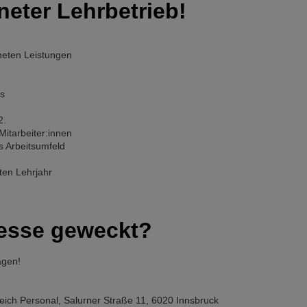
neter Lehrbetrieb!
neten Leistungen
ts
2.
Mitarbeiter:innen
 Arbeitsumfeld
ten Lehrjahr
resse geweckt?
agen!
ich Personal, Salurner Straße 11, 6020 Innsbruck