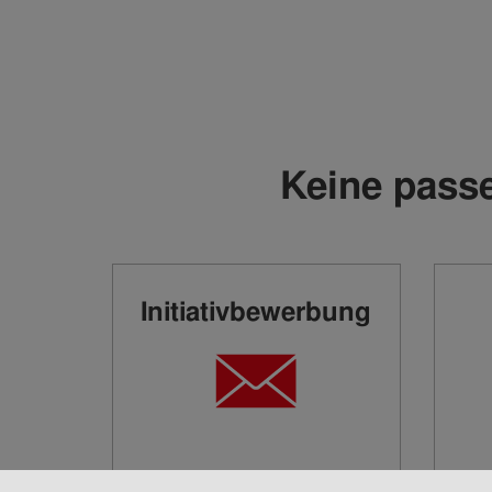
Keine passe
Initiativbewerbung