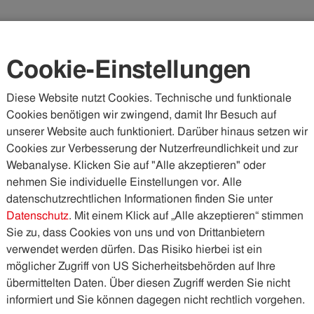
Karriere
Kundenportal
Vorteilswelt
Cookie-Einstellungen
Diese Website nutzt Cookies. Technische und funktionale
Cookies benötigen wir zwingend, damit Ihr Besuch auf
WASSER & ABWASSER
KÄLTE & WÄRME
PHOTOVOLTA
unserer Website auch funktioniert. Darüber hinaus setzen wir
Cookies zur Verbesserung der Nutzerfreundlichkeit und zur
Webanalyse. Klicken Sie auf "Alle akzeptieren" oder
nehmen Sie individuelle Einstellungen vor. Alle
datenschutzrechtlichen Informationen finden Sie unter
Datenschutz
. Mit einem Klick auf „Alle akzeptieren“ stimmen
Sie zu, dass Cookies von uns und von Drittanbietern
verwendet werden dürfen. Das Risiko hierbei ist ein
möglicher Zugriff von US Sicherheitsbehörden auf Ihre
übermittelten Daten. Über diesen Zugriff werden Sie nicht
informiert und Sie können dagegen nicht rechtlich vorgehen.