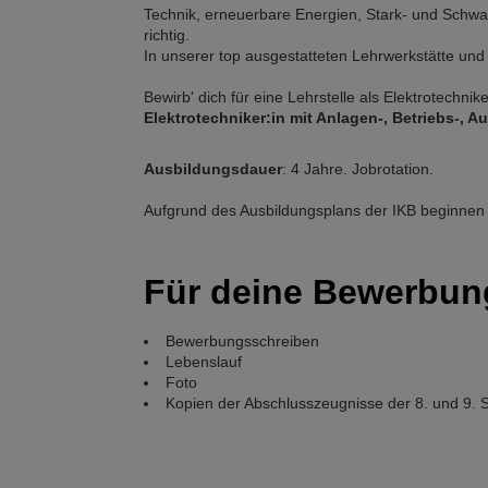
Technik, erneuerbare Energien, Stark- und Schwa
richtig.
In unserer top ausgestatteten Lehrwerkstätte und s
Bewirb' dich für eine Lehrstelle als Elektrotechni
Elektrotechniker:in mit Anlagen-, Betriebs-, 
Ausbildungsdauer
: 4 Jahre. Jobrotation.
Aufgrund des Ausbildungsplans der IKB beginnen 
Für deine Bewerbun
Bewerbungsschreiben
Lebenslauf
Foto
Kopien der Abschlusszeugnisse der 8. und 9. S