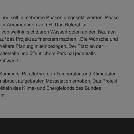
egt und soll in mehreren Phasen umgesetzt werden. Phase
der AnrainerInnen vor Ort. Das Referat für
on von weithin sichtbaren Wassertropfen an den Bäumen
n auf das Projekt aufmerksam machen. „Die Wünsche und
eitere Planung miteinbezogen. Der Platz an der
testelle und öffentlichem Park hat jedenfalls
Schwarzl.
 Sommers. Parallel werden Temperatur- und Klimadaten
 Innsbruck aufgebauten Messstation erhoben. Das Projekt
t Mitteln des Klima- und Energiefonds des Bundes
nt.