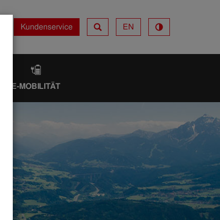
Kundenservice
EN
Kundenservice
IK
E-MOBILITÄT