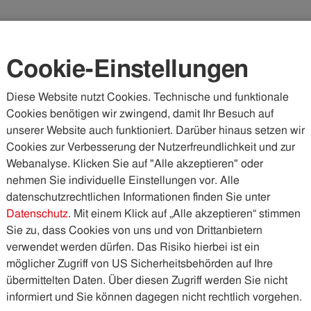
Karriere
Kundenportal
Vorteilswelt
Cookie-Einstellungen
Diese Website nutzt Cookies. Technische und funktionale
Cookies benötigen wir zwingend, damit Ihr Besuch auf
WASSER & ABWASSER
KÄLTE & WÄRME
PHOTOVOLTA
unserer Website auch funktioniert. Darüber hinaus setzen wir
Cookies zur Verbesserung der Nutzerfreundlichkeit und zur
Webanalyse. Klicken Sie auf "Alle akzeptieren" oder
nehmen Sie individuelle Einstellungen vor. Alle
datenschutzrechtlichen Informationen finden Sie unter
Datenschutz
. Mit einem Klick auf „Alle akzeptieren“ stimmen
Sie zu, dass Cookies von uns und von Drittanbietern
verwendet werden dürfen. Das Risiko hierbei ist ein
möglicher Zugriff von US Sicherheitsbehörden auf Ihre
übermittelten Daten. Über diesen Zugriff werden Sie nicht
informiert und Sie können dagegen nicht rechtlich vorgehen.