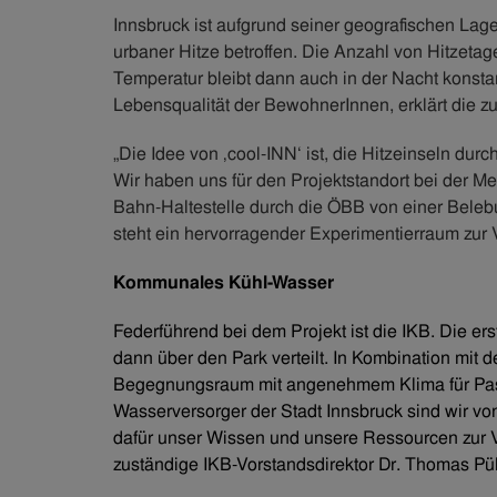
Innsbruck ist aufgrund seiner geografischen Lag
urbaner Hitze betroffen. Die Anzahl von Hitzeta
Temperatur bleibt dann auch in der Nacht konsta
Lebensqualität der BewohnerInnen, erklärt die z
„Die Idee von ‚cool-INN‘ ist, die Hitzeinseln du
Wir haben uns für den Projektstandort bei der Me
Bahn-Haltestelle durch die ÖBB von einer Bele
steht ein hervorragender Experimentierraum zur 
Kommunales Kühl-Wasser
Federführend bei dem Projekt ist die IKB. Die er
dann über den Park verteilt. In Kombination mit
Begegnungsraum mit angenehmem Klima für Pas
Wasserversorger der Stadt Innsbruck sind wir von
dafür unser Wissen und unsere Ressourcen zur V
zuständige IKB-Vorstandsdirektor Dr. Thomas Pü