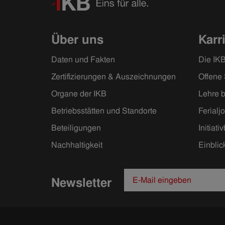
Über uns
Karr
Daten und Fakten
Die IKB
Zertifizierungen & Auszeichnungen
Offene 
Organe der IKB
Lehre b
Betriebsstätten und Standorte
Ferialj
Beteiligungen
Initiat
Nachhaltigkeit
Einblic
Newsletter