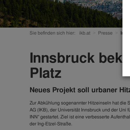
Sie befinden sich hier:
ikb.at
Presse
Inns
Innsbruck bek
Platz
Neues Projekt soll urbaner Hi
Zur Abkühlung sogenannter Hitzeinseln hat die
AG (IKB), der Universität Innsbruck und der Uni f
INN“ gestartet. Ziel ist eine verbesserte Aufent
der Ing-Etzel-Straße.