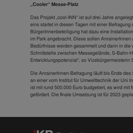
„Cooler“ Messe-Platz
Das Projekt „cool-INN“ ist auf drei Jahre angel
eins startet in diesen Tagen mit einer Befragung 
BürgerInnenbeteiligung hat dazu eine Installati
im Park angebracht. Diese sollen AnrainerInne
Bedürfnisse werden gesammelt und dann in die w
Schnittstelle zwischen Messegelände, S-Bahn-Hal
Entwicklungspotenzial“, so Vizebürgermeisterin 
Die AnrainerInnen-Befragung läuft bis Ende des
an einer vom Institut für Umwelttechnik der Uni
ist mit rund 500.000 Euro budgetiert, es wird mi
gefördert. Die finale Umsetzung ist für 2023 gepla