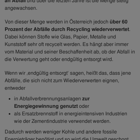
an Abfall
und über die letzten Jahre ist die Menge stetig
angewachsen.
Von dieser Menge werden in Österreich jedoch
über 60
Prozent der Abfälle durch Recycling wiederverwertet
.
Dabei können Stoffe wie Glas, Papier, Metalle und
Kunststoff sehr oft recycelt werden. Es hängt aber immer
vom Material und seiner Beschaffenheit ab, ob der Abfall in
die Verwertung geht oder endgültig entsorgt wird.
Wenn wir ‚endgültig entsorgt‘ sagen, heißt das, dass jene
Abfälle, die sich nicht zum Wiederverwerten eignen,
entweder
in Abfallverbrennungsanlagen
zur
Energiegewinnung genutzt
oder
als Ersatzbrennstoff in energieintensiven Industrien
wie der Zementindustrie verwendet werden.
Dadurch werden weniger Kohle und andere fossile
Energieträger benötigt und so wird die Umwelt geschont.