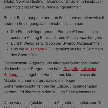
erfolgt. So wird Restmüll, Biomüll und Papier in Innsbruck
über möglichst effiziente Wege eingesammelt.
Bei der Entsorgung der anderen Fraktionen arbeiten wir mit
anderen Entsorgungsfachbetrieben zusammen:
Die Firmen Höpperger und Energie AG sammeln in
unserem Auftrag Kunststoff- und Metallverpackungen.
Bunt & Weißglas wird von der Swarco AG gesammelt.
Und die
Mussmann AG
unterstützt uns beim Sammeln
des Sperrmülls.
Problemstoffe, Altgeräte und allerhand Sperriges können
die Innsbrucker Bürger:innen beim
Recyclinghof in der
Roßaugasse
abgeben. Von hier aus kümmern sich die
Mitarbeiter:innen darum, dass die strengen
Sicherheitsvorschriften bei der Entsorgung eingehalten
werden und übermitteln den Müll an Spezialentsorger.
Denn vor allem (elektronische) Altgeräte enthalten zum Teil