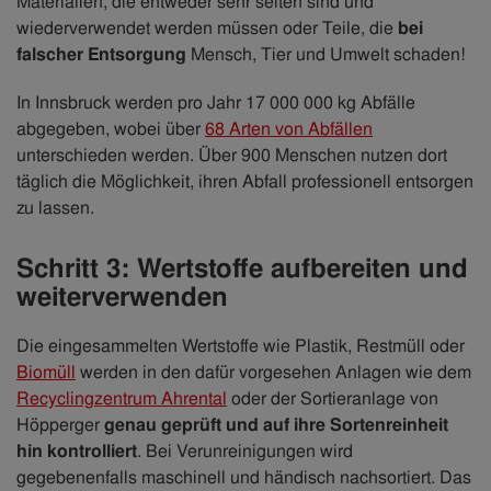
Materialien, die entweder sehr selten sind und
wiederverwendet werden müssen oder Teile, die
bei
falscher Entsorgung
Mensch, Tier und Umwelt schaden!
In Innsbruck werden pro Jahr 17 000 000 kg Abfälle
abgegeben, wobei über
68 Arten von Abfällen
unterschieden werden. Über 900 Menschen nutzen dort
täglich die Möglichkeit, ihren Abfall professionell entsorgen
zu lassen.
Schritt 3: Wertstoffe aufbereiten und
weiterverwenden
Die eingesammelten Wertstoffe wie Plastik, Restmüll oder
Biomüll
werden in den dafür vorgesehen Anlagen wie dem
Recyclingzentrum Ahrental
oder der Sortieranlage von
Höpperger
genau geprüft und auf ihre Sortenreinheit
hin kontrolliert
. Bei Verunreinigungen wird
gegebenenfalls maschinell und händisch nachsortiert. Das