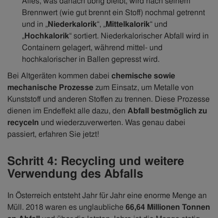
Alles, was danach übrig bleibt, wird nach seinem
Brennwert (wie gut brennt ein Stoff) nochmal getrennt
und in „
Niederkalorik
“, „
Mittelkalorik
“ und
„
Hochkalorik
“ sortiert. Niederkalorischer Abfall wird in
Containern gelagert, während mittel- und
hochkalorischer in Ballen gepresst wird.
Bei Altgeräten kommen dabei
chemische sowie
mechanische Prozesse
zum Einsatz, um Metalle von
Kunststoff und anderen Stoffen zu trennen. Diese Prozesse
dienen im Endeffekt alle dazu, den
Abfall bestmöglich zu
recyceln
und wiederzuverwerten. Was genau dabei
passiert, erfahren Sie jetzt!
Schritt 4: Recycling und weitere
Verwendung des Abfalls
In Österreich entsteht Jahr für Jahr eine enorme Menge an
Müll. 2018 waren es unglaubliche
66,64 Millionen Tonnen