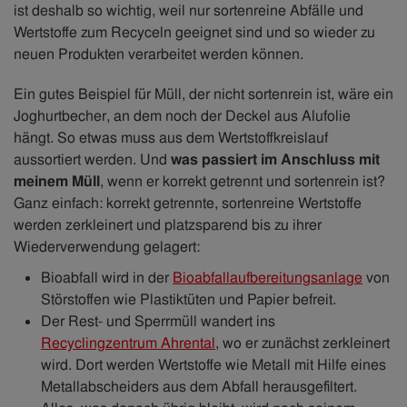
ist deshalb so wichtig, weil nur sortenreine Abfälle und
Wertstoffe zum Recyceln geeignet sind und so wieder zu
neuen Produkten verarbeitet werden können.
Ein gutes Beispiel für Müll, der nicht sortenrein ist, wäre ein
Joghurtbecher, an dem noch der Deckel aus Alufolie
hängt. So etwas muss aus dem Wertstoffkreislauf
aussortiert werden. Und
was passiert im Anschluss mit
meinem Müll
, wenn er korrekt getrennt und sortenrein ist?
Ganz einfach: korrekt getrennte, sortenreine Wertstoffe
werden zerkleinert und platzsparend bis zu ihrer
Wiederverwendung gelagert:
Bioabfall wird in der
Bioabfallaufbereitungsanlage
von
Störstoffen wie Plastiktüten und Papier befreit.
Der Rest- und Sperrmüll wandert ins
Recyclingzentrum Ahrental
, wo er zunächst zerkleinert
wird. Dort werden Wertstoffe wie Metall mit Hilfe eines
Metallabscheiders aus dem Abfall herausgefiltert.