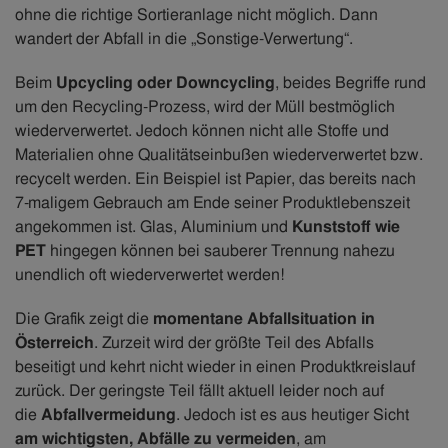
ohne die richtige Sortieranlage nicht möglich. Dann
wandert der Abfall in die „Sonstige-Verwertung“.
Beim
Upcycling oder Downcycling
, beides Begriffe rund
um den Recycling-Prozess, wird der Müll bestmöglich
wiederverwertet. Jedoch können nicht alle Stoffe und
Materialien ohne Qualitätseinbußen wiederverwertet bzw.
recycelt werden. Ein Beispiel ist Papier, das bereits nach
7-maligem Gebrauch am Ende seiner Produktlebenszeit
angekommen ist. Glas, Aluminium und
Kunststoff wie
PET
hingegen können bei sauberer Trennung nahezu
unendlich oft wiederverwertet werden!
Die Grafik zeigt die
momentane Abfallsituation in
Österreich
. Zurzeit wird der größte Teil des Abfalls
beseitigt und kehrt nicht wieder in einen Produktkreislauf
zurück. Der geringste Teil fällt aktuell leider noch auf
die
Abfallvermeidung
. Jedoch ist es aus heutiger Sicht
am wichtigsten, Abfälle zu vermeiden
, am