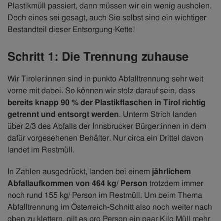
Plastikmüll passiert, dann müssen wir ein wenig ausholen.
Doch eines sei gesagt, auch Sie selbst sind ein wichtiger
Bestandteil dieser Entsorgung-Kette!
Schritt 1: Die Trennung zuhause
Wir Tiroler:innen sind in punkto Abfalltrennung sehr weit
vorne mit dabei. So können wir stolz darauf sein, dass
bereits knapp 90 % der Plastikflaschen in Tirol richtig
getrennt und entsorgt werden
. Unterm Strich landen
über 2/3 des Abfalls der Innsbrucker Bürger:innen in dem
dafür vorgesehenen Behälter. Nur circa ein Drittel davon
landet im Restmüll.
In Zahlen ausgedrückt, landen bei einem
jährlichem
Abfallaufkommen von 464 kg/ Person
trotzdem immer
noch rund 155 kg/ Person im Restmüll. Um beim Thema
Abfalltrennung im Österreich-Schnitt also noch weiter nach
oben zu klettern, gilt es pro Person ein paar Kilo Müll mehr