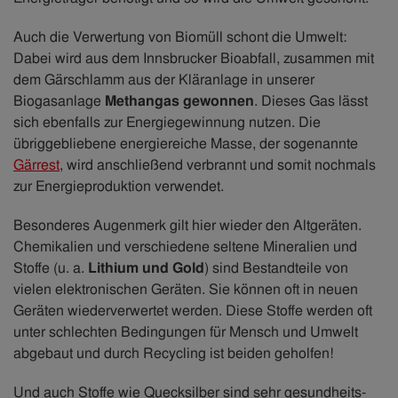
Auch die Verwertung von Biomüll schont die Umwelt:
Dabei wird aus dem Innsbrucker Bioabfall, zusammen mit
dem Gärschlamm aus der Kläranlage in unserer
Biogasanlage
Methangas gewonnen
. Dieses Gas lässt
sich ebenfalls zur Energiegewinnung nutzen. Die
übriggebliebene energiereiche Masse, der sogenannte
Gärrest
, wird anschließend verbrannt und somit nochmals
zur Energieproduktion verwendet.
Besonderes Augenmerk gilt hier wieder den Altgeräten.
Chemikalien und verschiedene seltene Mineralien und
Stoffe (u. a.
Lithium und Gold
) sind Bestandteile von
vielen elektronischen Geräten. Sie können oft in neuen
Geräten wiederverwertet werden. Diese Stoffe werden oft
unter schlechten Bedingungen für Mensch und Umwelt
abgebaut und durch Recycling ist beiden geholfen!
Und auch Stoffe wie Quecksilber sind sehr gesundheits-