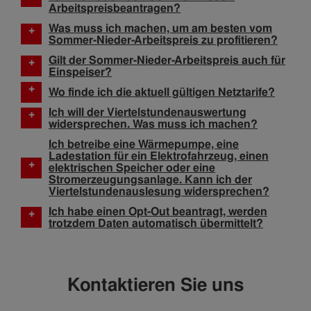
Arbeitspreisbeantragen?
Was muss ich machen, um am besten vom
+
Sommer-Nieder-Arbeitspreis zu profitieren?
Gilt der Sommer-Nieder-Arbeitspreis auch für
+
Einspeiser?
+
Wo finde ich die aktuell gültigen Netztarife?
Ich will der Viertelstundenauswertung
+
widersprechen. Was muss ich machen?
Ich betreibe eine Wärmepumpe, eine
Ladestation für ein Elektrofahrzeug, einen
+
elektrischen Speicher oder eine
Stromerzeugungsanlage. Kann ich der
Viertelstundenauslesung widersprechen?
Ich habe einen Opt-Out beantragt,​ werden
+
trotzdem Daten automatisch übermittelt?
Kontaktieren Sie uns