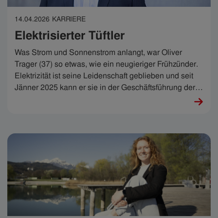
14.04.2026
KARRIERE
Elektrisierter Tüftler
Was Strom und Sonnenstrom anlangt, war Oliver
Trager (37) so etwas, wie ein neugieriger Frühzünder.
Elektrizität ist seine Leidenschaft geblieben und seit
Jänner 2025 kann er sie in der Geschäftsführung der
IKB Sonnenstrom GmbH mit großer Verantwortung
und allen Finessen ausleben.