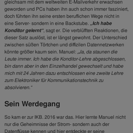
gleichsam mit dem weltweiten E-Mailverkehr erwachsen
geworden und PCs haben ihn auch schon immer fasziniert,
doch führten ihn seine ersten beruflichen Wege nicht in
eine Server- sondern in eine Backstube.
„Ich habe
Konditor gelernt“
, sagt er. Die verblüfften Reaktionen, die
dieser Satz auslöst, ist er längst gewohnt. Der Unterschied
zwischen süßen Törtchen und diffizilen Datennetzwerken
könnte größer kaum sein. Manuel:
„Ja, da staunen die
Leute immer. Ich habe die Konditor-Lehre abgeschlossen,
bin dann aber in den Einzelhandel gewechselt und habe
mich mit 24 Jahren dazu entschlossen eine zweite Lehre
zum Elektroniker für Kommunikationstechnik zu
absolvieren.“
Sein Werdegang
So kam er zur IKB. 2016 war das. Hier lernte Manuel nicht
nur die Geheimnisse der Strom- sondern auch der
Datenflüsse kennen und hier entdeckte er seine