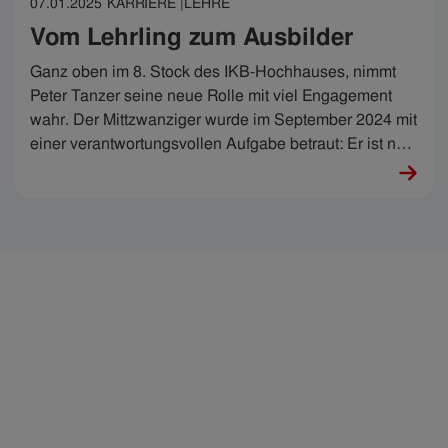
07.01.2025
KARRIERE |
LEHRE
Vom Lehrling zum Ausbilder
Ganz oben im 8. Stock des IKB-Hochhauses, nimmt
Peter Tanzer seine neue Rolle mit viel Engagement
wahr. Der Mittzwanziger wurde im September 2024 mit
einer verantwortungsvollen Aufgabe betraut: Er ist nun
für die Ausbildung von insgesamt vier IT-Technik-
Lehrlingen zuständig.