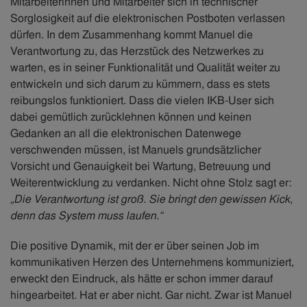
Mitarbeiterinnen und Mitarbeiter​ sich in technischer
Sorglosigkeit auf die elektronischen Postboten verlassen
dürfen. In dem Zusammenhang kommt Manuel die
Verantwortung zu, das Herzstück des Netzwerkes zu
warten, es in seiner Funktionalität und Qualität weiter zu
entwickeln und sich darum zu kümmern, dass es stets
reibungslos funktioniert. Dass die vielen IKB-User sich
dabei gemütlich zurücklehnen können und keinen
Gedanken an all die elektronischen Datenwege
verschwenden müssen, ist Manuels grundsätzlicher
Vorsicht und Genauigkeit bei Wartung, Betreuung und
Weiterentwicklung zu verdanken. Nicht ohne Stolz sagt er:
„Die Verantwortung ist groß. Sie bringt den gewissen Kick,
denn das System muss laufen.“
​Die positive Dynamik, mit der er über seinen Job im
kommunikativen Herzen des Unternehmens kommuniziert,
erweckt den Eindruck, als hätte er schon immer darauf
hingearbeitet. Hat er aber nicht. Gar nicht. Zwar ist Manuel