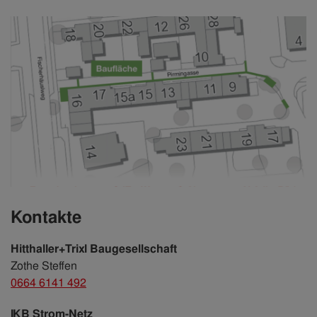
Kontakte
Hitthaller+Trixl Baugesellschaft
Zothe Steffen
0664 6141 492
IKB Strom-Netz