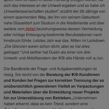
sich das Interesse an der Umwelt ergeben und so habe ich
Umweltwissenschaften studiert“
, erzählt der 28-Jährige von
einem spannenden Weg, der ihn von seinem Geburtsort
nahe Düsseldorf zum Studium in die Niederlande und über
weitere vom
Abfall
beziehungsweise dessen Vermeidung
oder richtige Entsorgung bestimmte Berufsstationen nach
Innsbruck führte. Letztes Jahr war das. Mitten im Lockdown:
„Die Grenzen waren schon dicht, aber es hat alles
geklappt.“
Und seither hat Dustin als einer von drei
Umwelt- und Abfallberatern der IKB alle Hände voll zu tun.
Die Bandbreite der Frage- und Aufgabenstellungen ist
riesig. Sie reicht von der
Beratung der IKB-Kundinnen
und Kunden bei Fragen zur korrekten Trennung der so
unübersichtlich gewordenen Vielfalt an Verpackungen
und Materialien über die Entwicklung neuer Projekte
hin zur Unterstützung von Betrieben.
„Unternehmen
haben erkannt, dass es kein Trend, sondern eine