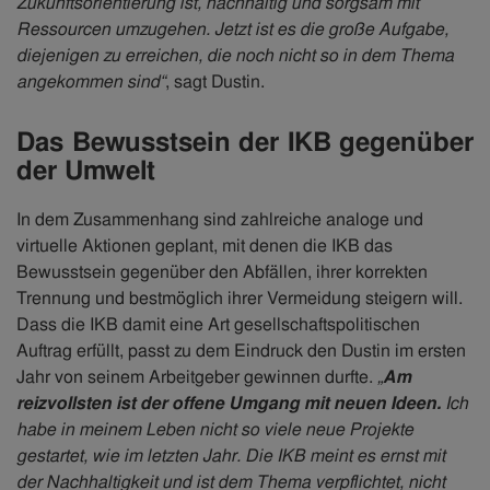
Zukunftsorientierung ist, nachhaltig und sorgsam mit
Ressourcen umzugehen. Jetzt ist es die große Aufgabe,
diejenigen zu erreichen, die noch nicht so in dem Thema
angekommen sind“
, sagt Dustin.
Das Bewusstsein der IKB gegenüber
der Umwelt
In dem Zusammenhang sind zahlreiche analoge und
virtuelle Aktionen geplant, mit denen die IKB das
Bewusstsein gegenüber den Abfällen, ihrer korrekten
Trennung und bestmöglich ihrer Vermeidung steigern will.
Dass die IKB damit eine Art gesellschaftspolitischen
Auftrag erfüllt, passt zu dem Eindruck den Dustin im ersten
Jahr von seinem Arbeitgeber gewinnen durfte.
„
Am
reizvollsten ist der offene Umgang mit neuen Ideen.
Ich
habe in meinem Leben nicht so viele neue Projekte
gestartet, wie im letzten Jahr. Die IKB meint es ernst mit
der Nachhaltigkeit und ist dem Thema verpflichtet, nicht