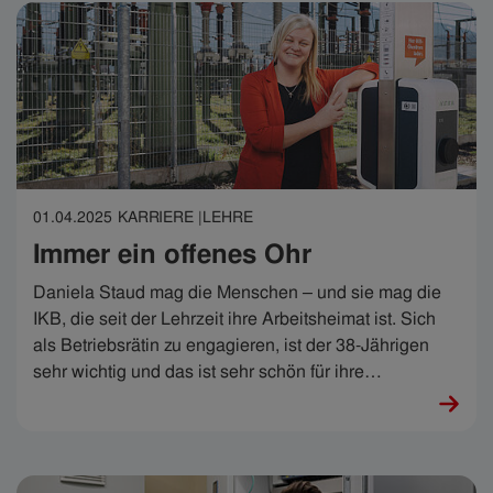
01.04.2025
KARRIERE |
LEHRE
Immer ein offenes Ohr
Daniela Staud mag die Menschen – und sie mag die
IKB, die seit der Lehrzeit ihre Arbeitsheimat ist. Sich
als Betriebsrätin zu engagieren, ist der 38-Jährigen
sehr wichtig und das ist sehr schön für ihre
Kolleg:innen. „Ein offenes Ohr macht schon viel aus“,
sagt sie. Stimmt.